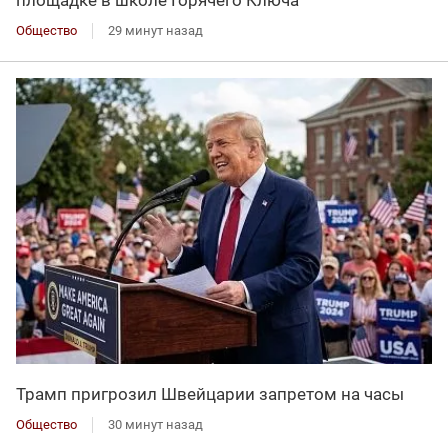
площадке в школе Горячего Ключа
Общество
29 минут назад
Трамп пригрозил Швейцарии запретом на часы
Общество
30 минут назад