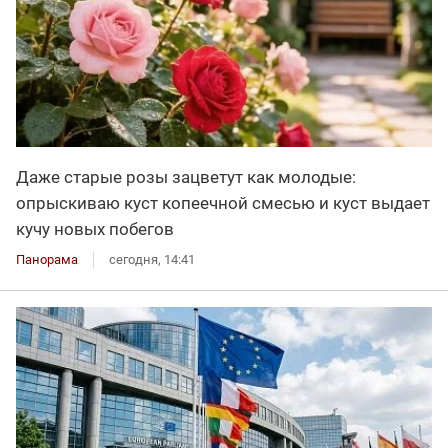
Даже старые розы зацветут как молодые:
опрыскиваю куст копеечной смесью и куст выдает
кучу новых побегов
Панорама
сегодня, 14:41