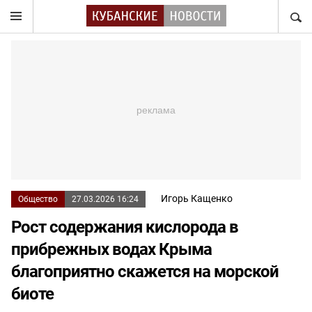
НАЙТ
Игорь Кащенко
Общество
27.03.2026 16:24
Рост содержания кислорода в
прибрежных водах Крыма
благоприятно скажется на морской
биоте