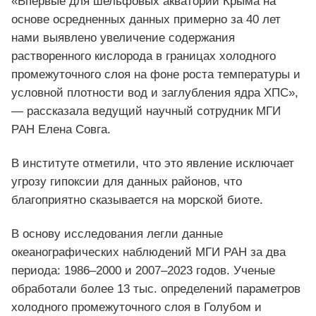
«Впервые для шельфовых акваторий Крыма на
основе осредненных данных примерно за 40 лет
нами выявлено увеличение содержания
растворенного кислорода в границах холодного
промежуточного слоя на фоне роста температуры и
условной плотности вод и заглубления ядра ХПС»,
— рассказала ведущий научный сотрудник МГИ
РАН Елена Совга.
В институте отметили, что это явление исключает
угрозу гипоксии для данных районов, что
благоприятно сказывается на морской биоте.
В основу исследования легли данные
океанографических наблюдений МГИ РАН за два
периода: 1986–2000 и 2007–2023 годов. Ученые
обработали более 13 тыс. определений параметров
холодного промежуточного слоя в Голубом и