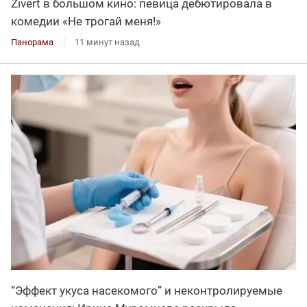
Zivert в большом кино: певица дебютировала в
комедии «Не трогай меня!»
Панорама
11 минут назад
“Эффект укуса насекомого” и неконтролируемые