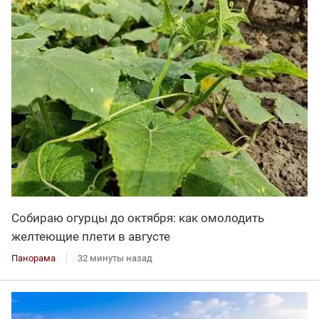
Собираю огурцы до октября: как омолодить
желтеющие плети в августе
Панорама
32 минуты назад