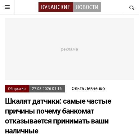
НАЙТ
Ольга Левченко
Общество
27.03.2026 01:16
Шкалят датчики: самые частые
причины почему банкомат
отказывается принимать ваши
наличные