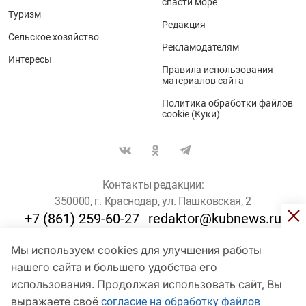
спасти море
Туризм
Редакция
Сельское хозяйство
Рекламодателям
Интересы
Правила использования
материалов сайта
Политика обработки файлов
cookie (Куки)
Контакты редакции:
350000, г. Краснодар, ул. Пашковская, 2
+7 (861) 259-60-27
redaktor@kubnews.ru
Мы используем cookies для улучшения работы
Для пользователей старше 16 лет
нашего сайта и большего удобства его
© Кубанские Новости, 2017
использования. Продолжая использовать сайт, Вы
Сетевое издание «kubnews» зарегистрировано Федеральной
выражаете своё
согласие на обработку файлов