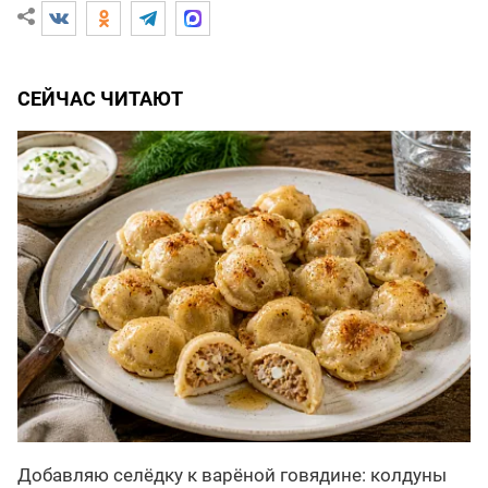
СЕЙЧАС ЧИТАЮТ
Добавляю селёдку к варёной говядине: колдуны