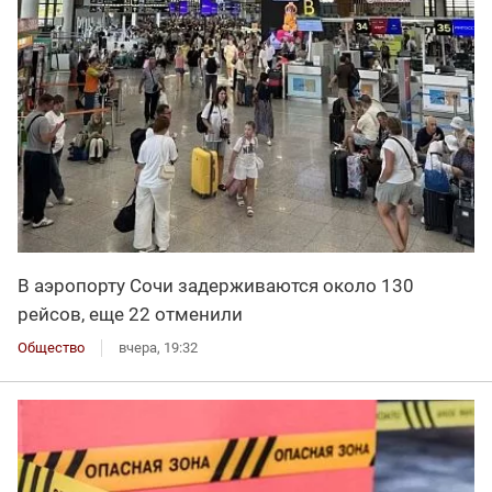
В аэропорту Сочи задерживаются около 130
рейсов, еще 22 отменили
Общество
вчера, 19:32