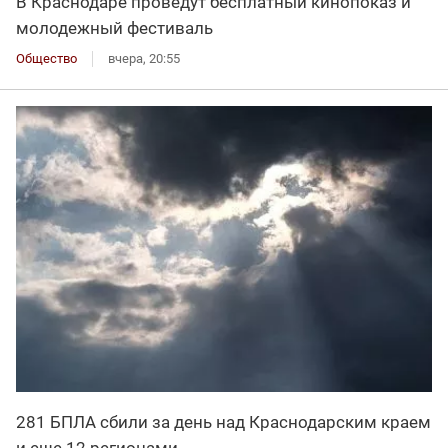
В Краснодаре проведут бесплатный кинопоказ и
молодежный фестиваль
Общество
вчера, 20:55
281 БПЛА сбили за день над Краснодарским краем
и еще 12 регионами