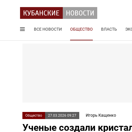
ВСЕ НОВОСТИ
ОБЩЕСТВО
ВЛАСТЬ
ЭК
Поиск по сайту
Игорь Кащенко
Общество
27.03.2026 09:27
Ученые создали криста