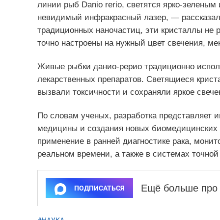
линии рыб Danio rerio, светятся ярко-зеленым
невидимый инфракрасный лазер, — рассказали
традиционных наночастиц, эти кристаллы не р
точно настроены на нужный цвет свечения, м
Живые рыбки данио-рерио традиционно испол
лекарственных препаратов. Светящиеся крист
вызвали токсичности и сохраняли яркое свече
По словам ученых, разработка представляет 
медицины и создания новых биомедицинских т
применение в ранней диагностике рака, монит
реальном времени, а также в системах точной
Ещё больше про 
ПОДПИСАТЬСЯ