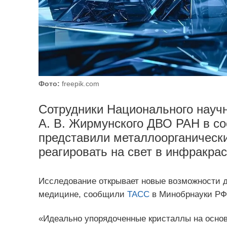
Фото:
freepik.com
Сотрудники Национального научн
А. В. Жирмунского ДВО РАН в с
представили металлоорганически
реагировать на свет в инфракра
Исследование открывает новые возможности д
медицине, сообщили
ТАСС
в Минобрнауки РФ
«Идеально упорядоченные кристаллы на основ