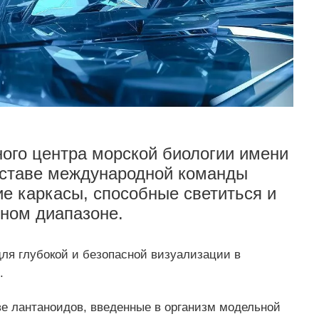
ого центра морской биологии имени
оставе международной команды
е каркасы, способные светиться и
сном диапазоне.
ля глубокой и безопасной визуализации в
.
е лантаноидов, введенные в организм модельной