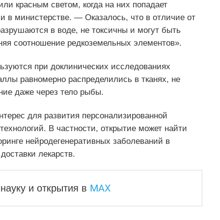
 или красным светом, когда на них попадает
 в министерстве. — Оказалось, что в отличие от
азрушаются в воде, не токсичны и могут быть
еняя соотношение редкоземельных элементов».
ьзуются при доклинических исследованиях
аллы равномерно распределились в тканях, не
ние даже через тело рыбы.
интерес для развития персонализированной
ехнологий. В частности, открытие может найти
оринге нейродегенеративных заболеваний в
 доставки лекарств.
MAX
науку и
открытия в