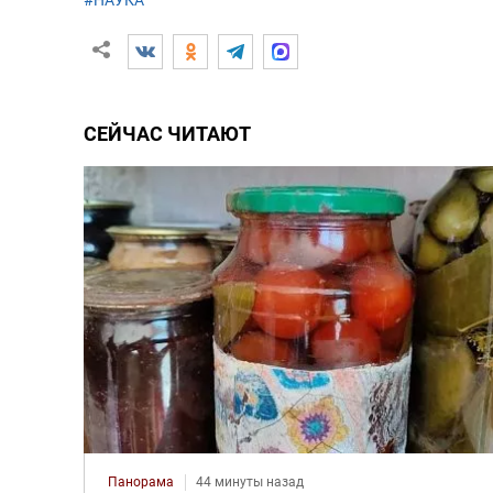
#НАУКА
СЕЙЧАС ЧИТАЮТ
Панорама
44 минуты назад