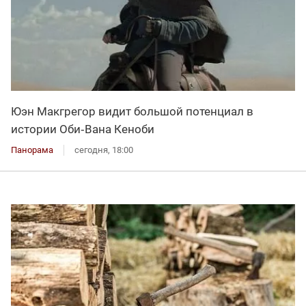
Юэн Макгрегор видит большой потенциал в
истории Оби‑Вана Кеноби
Панорама
сегодня, 18:00