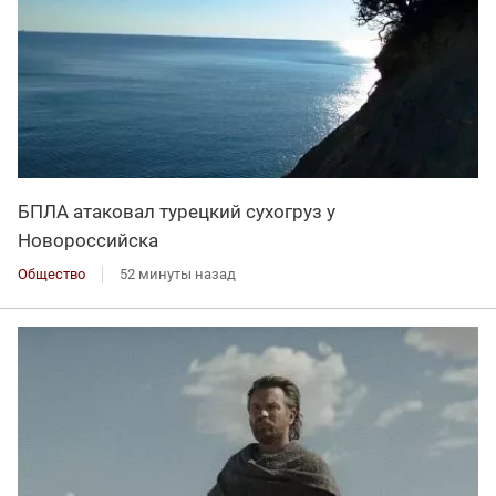
БПЛА атаковал турецкий сухогруз у
Новороссийска
Общество
52 минуты назад