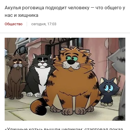
Акулья роговица подходит человеку — что общего у
нас и хищника
Общество
сегодня, 17:03
«Уличные коты» вышли целиком: стартовал показ