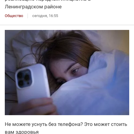
Ленинградском районе
Общество
сегодня, 16:55
Не можете уснуть без телефона? Это может стоить
вам здоровья