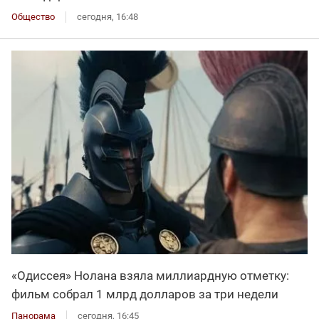
Общество
сегодня, 16:48
«Одиссея» Нолана взяла миллиардную отметку:
фильм собрал 1 млрд долларов за три недели
Панорама
сегодня, 16:45