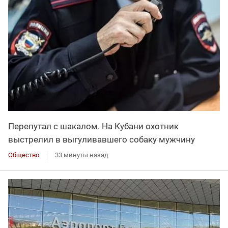
Перепутал с шакалом. На Кубани охотник
выстрелил в выгуливавшего собаку мужчину
Общество
33 минуты назад