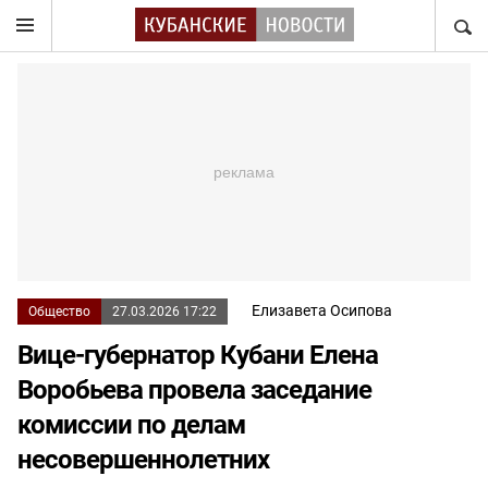
НАЙТ
Елизавета Осипова
Общество
27.03.2026 17:22
Вице-губернатор Кубани Елена
Воробьева провела заседание
комиссии по делам
несовершеннолетних