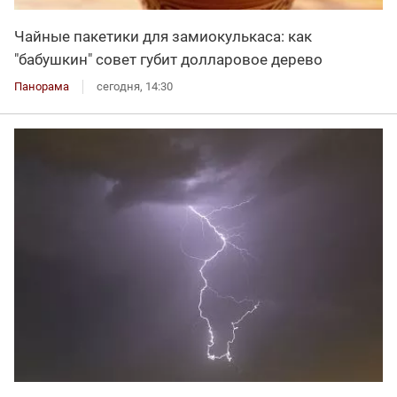
Чайные пакетики для замиокулькаса: как
"бабушкин" совет губит долларовое дерево
Панорама
сегодня, 14:30