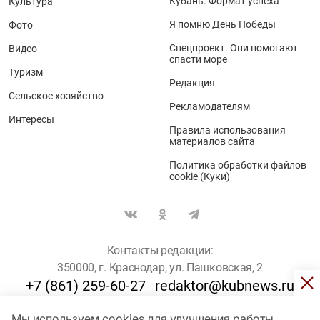
Кубань. Формат успеха
Культура
Я помню День Победы
Фото
Спецпроект. Они помогают
Видео
спасти море
Туризм
Редакция
Сельское хозяйство
Рекламодателям
Интересы
Правила использования
материалов сайта
Политика обработки файлов
cookie (Куки)
Контакты редакции:
350000, г. Краснодар, ул. Пашковская, 2
+7 (861) 259-60-27
redaktor@kubnews.ru
Мы используем cookies для улучшения работы