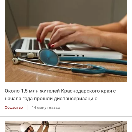
Около 1,5 млн жителей Краснодарского края с
начала года прошли диспансеризацию
Общество
14 минут назад