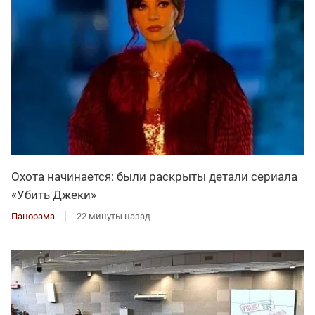
Охота начинается: были раскрыты детали сериала
«Убить Джеки»
Панорама
22 минуты назад