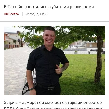
В Паттайе простились с убитыми россиянами
Общество
сегодня, 11:38
Задача – замереть и смотреть: старший оператор
БПЛА Яков Эртель почти всегда может определить