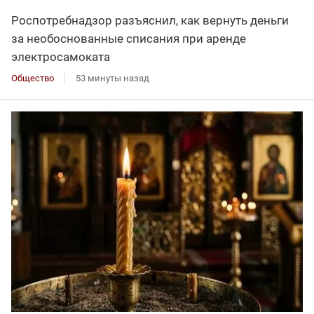
Роспотребнадзор разъяснил, как вернуть деньги
за необоснованные списания при аренде
электросамоката
Общество
53 минуты назад