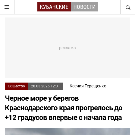
НАЙТ
Ксения Терещенко
Общество
28.03.2026 12:31
Черное море у берегов
Краснодарского края прогрелось до
+12 градусов впервые с начала года