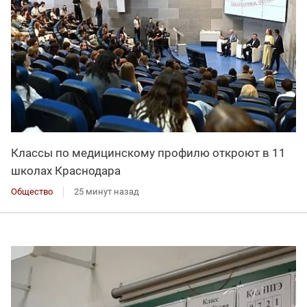
Классы по медицинскому профилю откроют в 11
школах Краснодара
Общество
25 минут назад