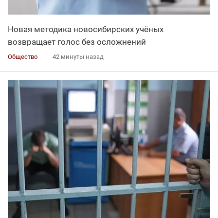
Новая методика новосибирских учёных
возвращает голос без осложнений
Общество
42 минуты назад