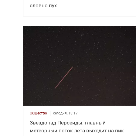
словно пух
Общество
сегодня, 13:17
Звездопад Персеиды: главный
метеорный поток лета выходит на пик