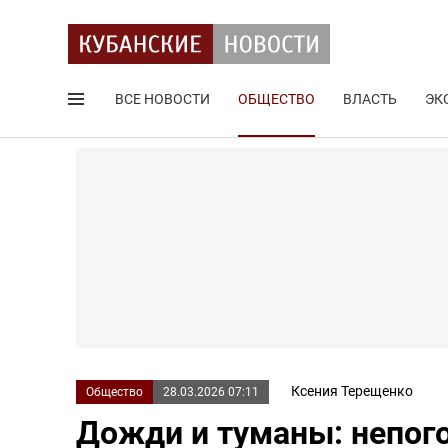
ВСЕ НОВОСТИ
ОБЩЕСТВО
ВЛАСТЬ
ЭК
Поиск по сайту
Ксения Терещенко
Общество
28.03.2026 07:11
Дожди и туманы: непого