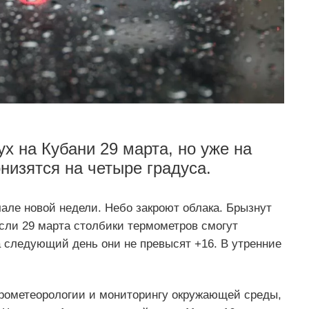
ух на Кубани 29 марта, но уже на
изятся на четыре градуса.
чале новой недели. Небо закроют облака. Брызнут
сли 29 марта столбики термометров смогут
на следующий день они не превысят +16. В утренние
рометеорологии и мониторингу окружающей среды,