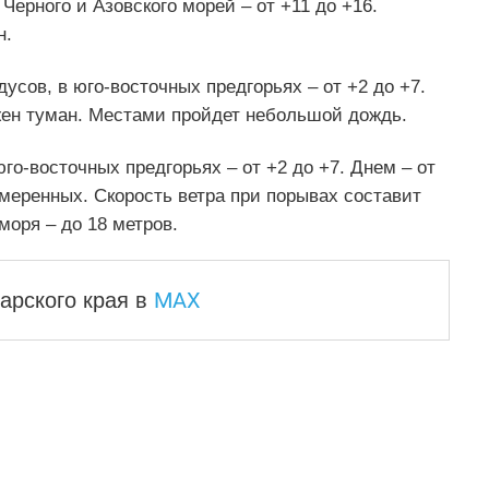
 Черного и Азовского морей – от +11 до +16.
н.
дусов, в юго-восточных предгорьях – от +2 до +7.
жен туман. Местами пройдет небольшой дождь.
 юго-восточных предгорьях – от +2 до +7. Днем – от
меренных. Скорость ветра при порывах составит
моря – до 18 метров.
MAX
арского края
в