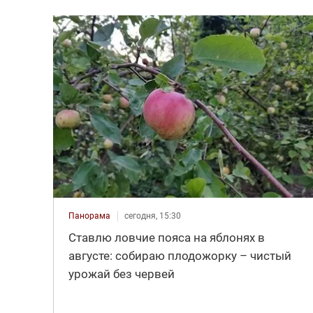
Панорама
сегодня, 15:30
Ставлю ловчие пояса на яблонях в
августе: собираю плодожорку – чистый
урожай без червей