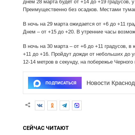
днем 28 марта будет от +14 до +19 градусов, у
Преимущественно без осадков. Местами тума
В ночь на 29 марта ожидается от +6 до +11 гра
Днем – от +15 до +20. В утренние часы возмо
В ночь на 30 марта – от +6 до +11 градусов, в
+11 до +16. Пройдут дожди от небольших до у
12-14 метров в секунду, на побережье Черного 
Новости Краснод
ПОДПИСАТЬСЯ
СЕЙЧАС ЧИТАЮТ