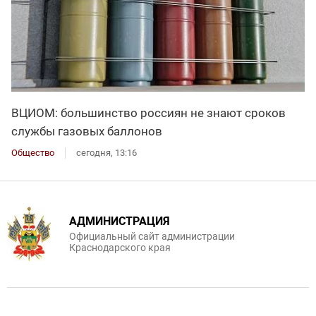
ВЦИОМ: большинство россиян не знают сроков
службы газовых баллонов
Общество
сегодня, 13:16
АДМИНИСТРАЦИЯ
Официальный сайт администрации
Краснодарского края