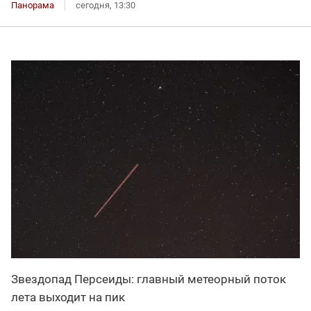
Панорама
сегодня, 13:30
Звездопад Персеиды: главный метеорный поток
лета выходит на пик