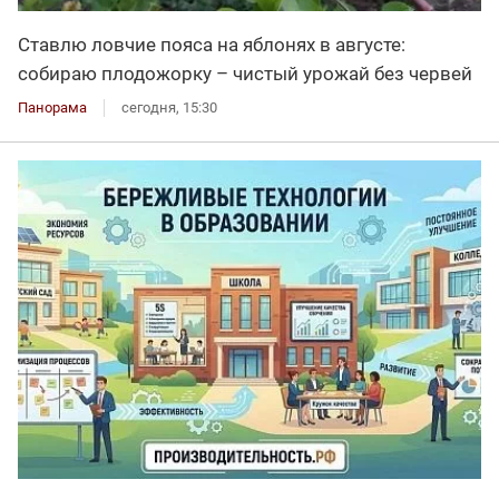
Ставлю ловчие пояса на яблонях в августе:
собираю плодожорку – чистый урожай без червей
Панорама
сегодня, 15:30