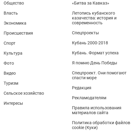
Общество
«Битва за Кавказ»
Власть
Летопись кубанского
казачества: история и
современность
Экономика
Спецпроекты
Происшествия
Кубань 2000-2018
Спорт
Кубань. Формат успеха
Культура
Я помню День Победы
Фото
Спецпроект. Они помогают
Видео
спасти море
Туризм
Редакция
Сельское хозяйство
Рекламодателям
Интересы
Правила использования
материалов сайта
Политика обработки файлов
cookie (Куки)