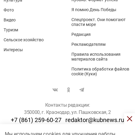
Я помню День Победы
Фото
Спецпроект. Они помогают
Видео
спасти море
Туризм
Редакция
Сельское хозяйство
Рекламодателям
Интересы
Правила использования
материалов сайта
Политика обработки файлов
cookie (Куки)
Контакты редакции:
350000, г. Краснодар, ул. Пашковская, 2
+7 (861) 259-60-27
redaktor@kubnews.ru
Мы используем cookies для улучшения работы