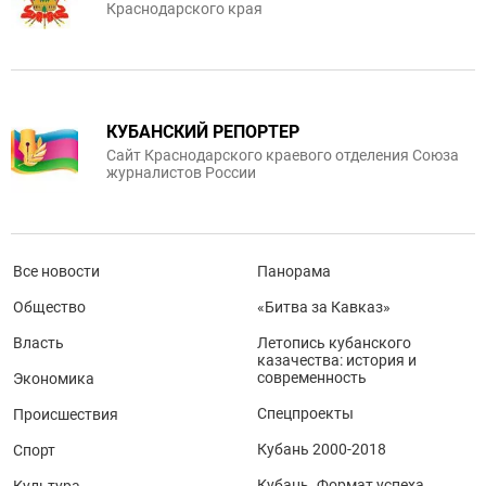
Краснодарского края
КУБАНСКИЙ РЕПОРТЕР
Сайт Краснодарского краевого отделения Союза
журналистов России
Все новости
Панорама
Общество
«Битва за Кавказ»
Власть
Летопись кубанского
казачества: история и
современность
Экономика
Спецпроекты
Происшествия
Кубань 2000-2018
Спорт
Кубань. Формат успеха
Культура