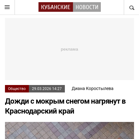
НАЙТ
Диана Коростылева
Общество
29.03.2026 14:27
Дожди с мокрым снегом нагрянут в
Краснодарский край