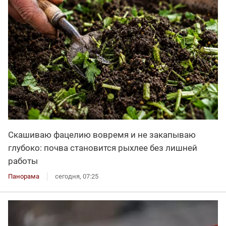
Скашиваю фацелию вовремя и не закапываю
глубоко: почва становится рыхлее без лишней
работы
Панорама
сегодня, 07:25