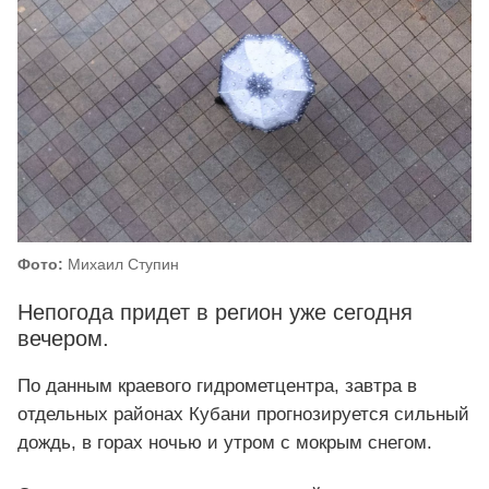
Фото:
Михаил Ступин
Непогода придет в регион уже сегодня
вечером.
По данным краевого гидрометцентра, завтра в
отдельных районах Кубани прогнозируется сильный
дождь, в горах ночью и утром с мокрым снегом.