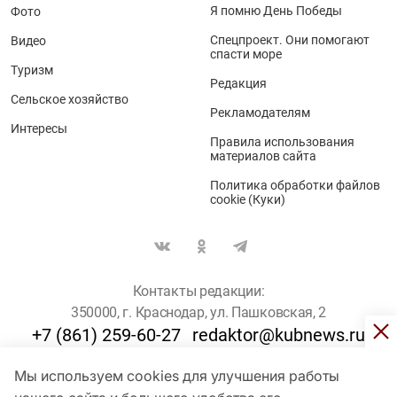
Я помню День Победы
Фото
Спецпроект. Они помогают
Видео
спасти море
Туризм
Редакция
Сельское хозяйство
Рекламодателям
Интересы
Правила использования
материалов сайта
Политика обработки файлов
cookie (Куки)
Контакты редакции:
350000, г. Краснодар, ул. Пашковская, 2
+7 (861) 259-60-27
redaktor@kubnews.ru
Мы используем cookies для улучшения работы
Для пользователей старше 16 лет