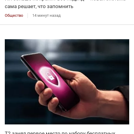
сама решает, что запомнить
Общество
14 минут назад
Т2 занял первое место по набору бесплатных