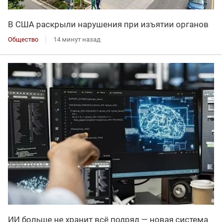
В США раскрыли нарушения при изъятии органов
Общество
14 минут назад
ИИ больше не хранит всё подряд — новая система