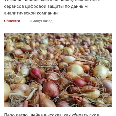
сервисов цифровой защиты по данным
аналитической компании
Общество
18 минут назад
Перо легло, шейка высохла: как убирать лук в