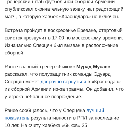
Тренерский штаб футбольной сборной Армении
опубликовал окончательную заявку на предстоящий
матч, в которую хавбек «Краснодара» не включен.
Встреча пройдет в воскресенье Ереване, стартовый
свисток прозвучит в 17.00 по московскому времени.
Изначально Сперцян был вызван в расположение
сборной.
Ранее главный тренер «быков»
Мурад Мусаев
рассказал, что полузащитник команды Эдуард
Сперцян может
досрочно вернуться
в «Краснодар»
из сборной Армении из‑за травмы. Он добавил, что
у игрока небольшое повреждение.
Ранее сообщалось, что у Сперцяна
лучший
показатель
результативности в РПЛ за последние
10 лет. На счету хавбека «быков» 25