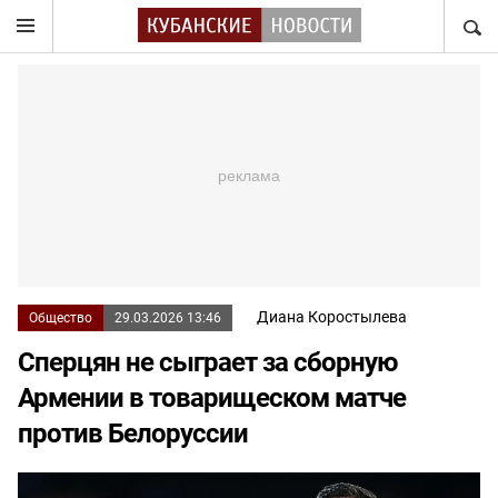
НАЙТ
Диана Коростылева
Общество
29.03.2026 13:46
Сперцян не сыграет за сборную
Армении в товарищеском матче
против Белоруссии