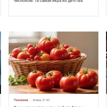
чесноком: та самая икра из детства
Панорама
вчера, 21:42