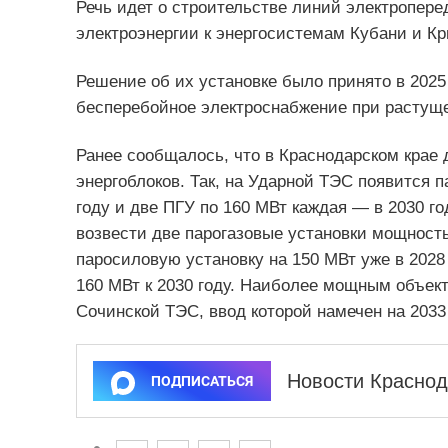
Речь идет о строительстве линий электропер
электроэнергии к энергосистемам Кубани и К
Решение об их установке было принято в 2025
бесперебойное электроснабжение при растуще
Ранее сообщалось, что в Краснодарском крае 
энергоблоков. Так, на Ударной ТЭС появится 
году и две ПГУ по 160 МВт каждая — в 2030 го
возвести две парогазовые установки мощност
паросиловую установку на 150 МВт уже в 2028
160 МВт к 2030 году. Наиболее мощным объект
Сочинской ТЭС, ввод которой намечен на 2033 
Новости Краснод
ПОДПИСАТЬСЯ