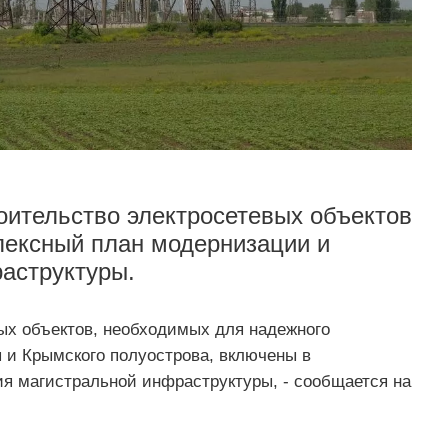
оительство электросетевых объектов
лексный план модернизации и
аструктуры.
вых объектов, необходимых для надежного
 и Крымского полуострова, включены в
я магистральной инфраструктуры, - сообщается на