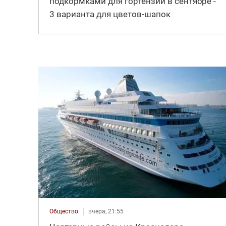
подкормками для гортензии в сентябре -
3 варианта для цветов-шапок
Общество
вчера, 21:55