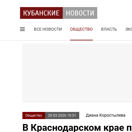
ВСЕ НОВОСТИ
ОБЩЕСТВО
ВЛАСТЬ
ЭК
Поиск по сайту
Диана Коростылева
Общество
29.03.2026 10:51
В Краснодарском крае 