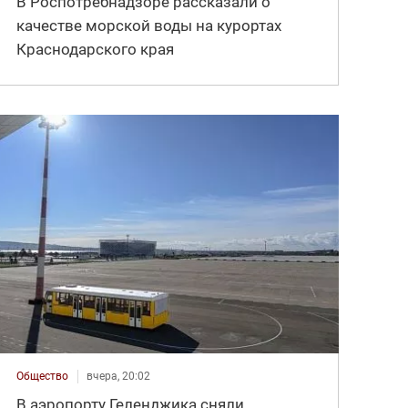
В Роспотребнадзоре рассказали о
качестве морской воды на курортах
Краснодарского края
Общество
вчера, 20:02
В аэропорту Геленджика сняли