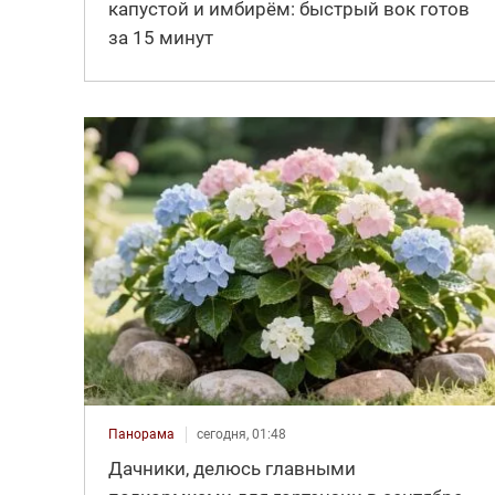
капустой и имбирём: быстрый вок готов
за 15 минут
Панорама
сегодня, 01:48
Дачники, делюсь главными