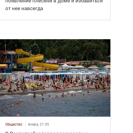
появление плесени в доме и избавиться
от нее навсегда
Общество
вчера, 21:35