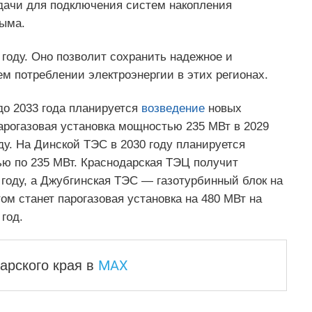
едачи для подключения систем накопления
рыма.
 году. Оно позволит сохранить надежное и
м потреблении электроэнергии в этих регионах.
до 2033 года планируется
возведение
новых
парогазовая установка мощностью 235 МВт в 2029
ду. На Динской ТЭС в 2030 году планируется
ью по 235 МВт. Краснодарская ТЭЦ получит
 году, а Джубгинская ТЭС — газотурбинный блок на
ом станет парогазовая установка на 480 МВт на
год.
MAX
арского края
в