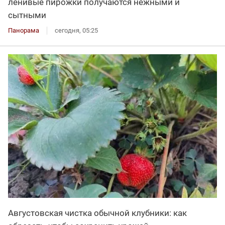
ленивые пирожки получаются нежными и
сытными
Панорама
сегодня, 05:25
Августовская чистка обычной клубники: как