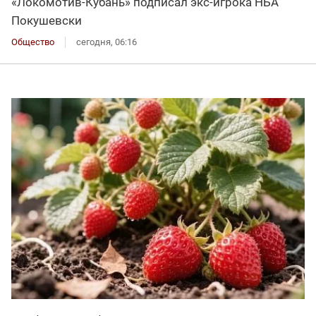
«Локомотив-Кубань» подписал экс-игрока НБА
Покушевски
Общество
сегодня, 06:16