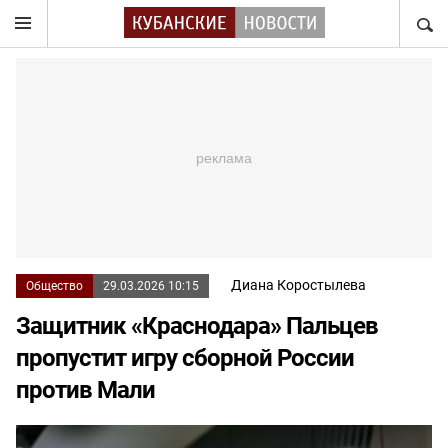
НАЙТ
Диана Коростылева
Общество
29.03.2026 10:15
Защитник «Краснодара» Пальцев
пропустит игру сборной России
против Мали