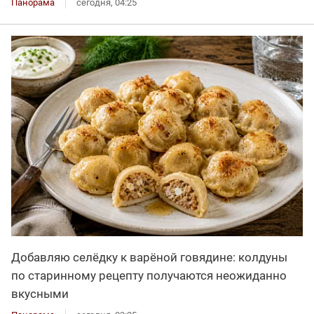
Панорама
сегодня, 04:25
Добавляю селёдку к варёной говядине: колдуны
по старинному рецепту получаются неожиданно
вкусными