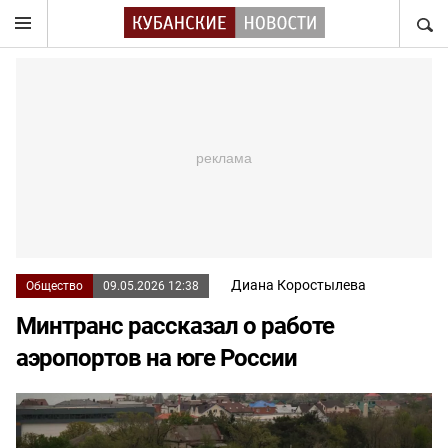
НАЙТ
Диана Коростылева
Общество
09.05.2026 12:38
Минтранс рассказал о работе
аэропортов на юге России