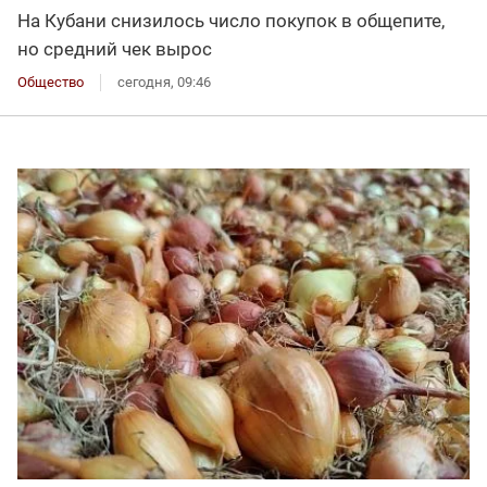
На Кубани снизилось число покупок в общепите,
но средний чек вырос
Общество
сегодня, 09:46