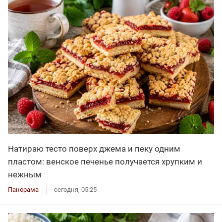
Натираю тесто поверх джема и пеку одним
пластом: венское печенье получается хрупким и
нежным
Панорама
сегодня, 05:25