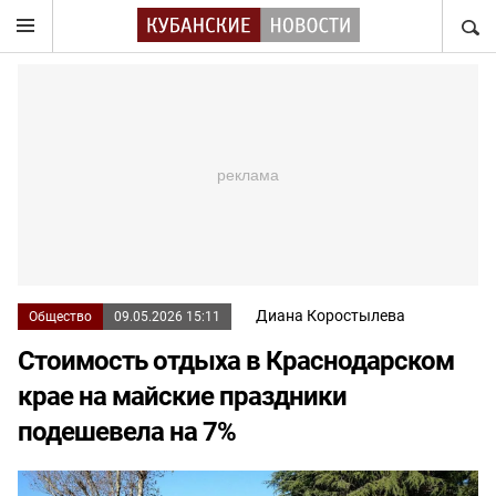
НАЙТ
Диана Коростылева
Общество
09.05.2026 15:11
Стоимость отдыха в Краснодарском
крае на майские праздники
подешевела на 7%