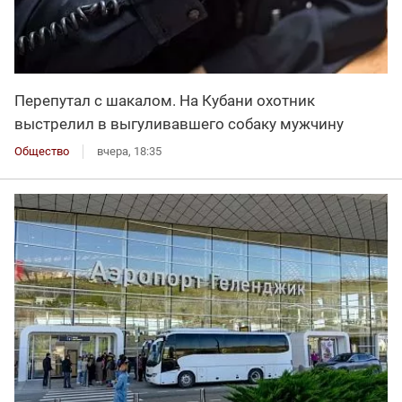
Перепутал с шакалом. На Кубани охотник
выстрелил в выгуливавшего собаку мужчину
Общество
вчера, 18:35