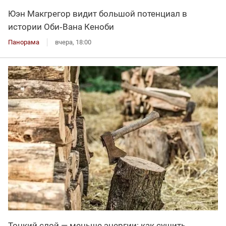
Юэн Макгрегор видит большой потенциал в
истории Оби‑Вана Кеноби
Панорама
вчера, 18:00
Тонкий слой — меньше энергии: как сушить