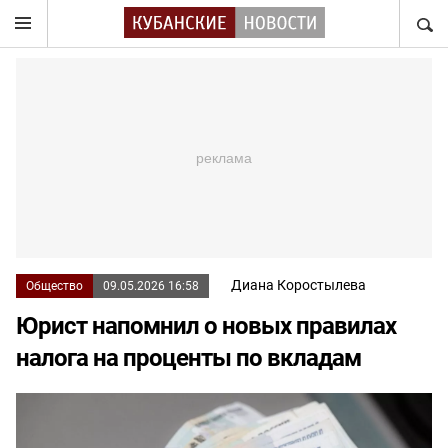
НАЙТ
Диана Коростылева
Общество
09.05.2026 16:58
Юрист напомнил о новых правилах
налога на проценты по вкладам