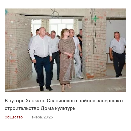
В хуторе Ханьков Славянского района завершают
строительство Дома культуры
Общество
вчера, 20:25