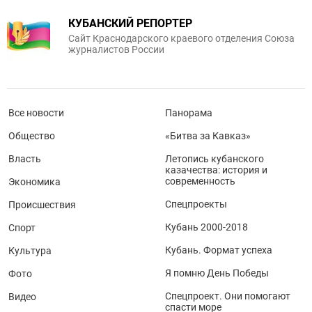
КУБАНСКИЙ РЕПОРТЕР
Сайт Краснодарского краевого отделения Союза
журналистов России
Все новости
Панорама
Общество
«Битва за Кавказ»
Власть
Летопись кубанского
казачества: история и
современность
Экономика
Спецпроекты
Происшествия
Кубань 2000-2018
Спорт
Кубань. Формат успеха
Культура
Я помню День Победы
Фото
Спецпроект. Они помогают
Видео
спасти море