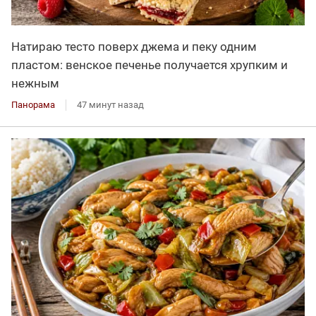
Натираю тесто поверх джема и пеку одним
пластом: венское печенье получается хрупким и
нежным
Панорама
47 минут назад