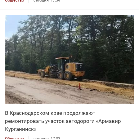
Общество
сегодня, 17:34
В Краснодарском крае продолжают
ремонтировать участок автодороги «Армавир –
Курганинск»
Общество
сегодня, 17:03