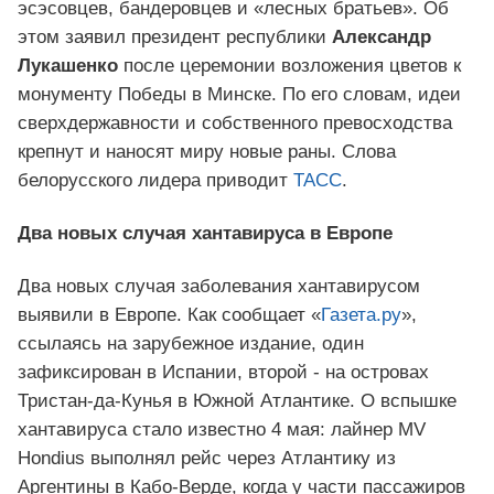
эсэсовцев, бандеровцев и «лесных братьев». Об
этом заявил президент республики
Александр
Лукашенко
после церемонии возложения цветов к
монументу Победы в Минске. По его словам, идеи
сверхдержавности и собственного превосходства
крепнут и наносят миру новые раны. Слова
белорусского лидера приводит
ТАСС
.
Два новых случая хантавируса в Европе
Два новых случая заболевания хантавирусом
выявили в Европе. Как сообщает «
Газета.ру
»,
ссылаясь на зарубежное издание, один
зафиксирован в Испании, второй - на островах
Тристан-да-Кунья в Южной Атлантике. О вспышке
хантавируса стало известно 4 мая: лайнер MV
Hondius выполнял рейс через Атлантику из
Аргентины в Кабо-Верде, когда у части пассажиров