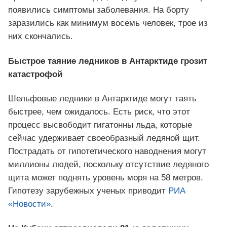
появились симптомы заболевания. На борту
заразились как минимум восемь человек, трое из
них скончались.
Быстрое таяние ледников в Антарктиде грозит
катастрофой
Шельфовые ледники в Антарктиде могут таять
быстрее, чем ожидалось. Есть риск, что этот
процесс высвободит гигатонны льда, которые
сейчас удерживает своеобразный ледяной щит.
Пострадать от гипотетического наводнения могут
миллионы людей, поскольку отсутствие ледяного
щита может поднять уровень моря на 58 метров.
Гипотезу зарубежных ученых приводит
РИА
«Новости»
.