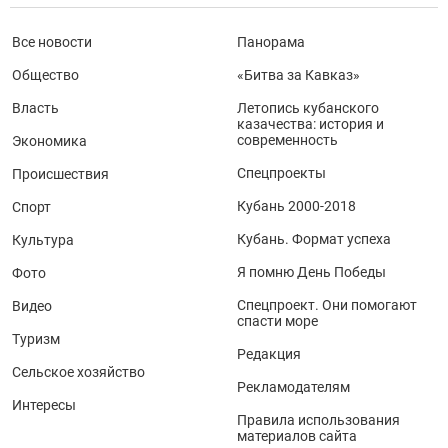
Все новости
Панорама
Общество
«Битва за Кавказ»
Власть
Летопись кубанского
казачества: история и
современность
Экономика
Спецпроекты
Происшествия
Кубань 2000-2018
Спорт
Кубань. Формат успеха
Культура
Я помню День Победы
Фото
Спецпроект. Они помогают
Видео
спасти море
Туризм
Редакция
Сельское хозяйство
Рекламодателям
Интересы
Правила использования
материалов сайта