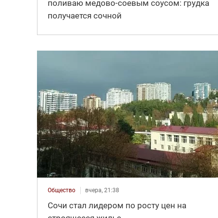
поливаю медово-соевым соусом: грудка
получается сочной
Общество
вчера, 21:38
Сочи стал лидером по росту цен на
строящееся жилье