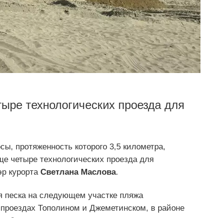
ыре технологических проезда для
сы, протяженность которого 3,5 километра,
ще четыре технологических проезда для
р курорта
Светлана Маслова
.
оя песка на следующем участке пляжа
 проездах Тополином и Джеметинском, в районе