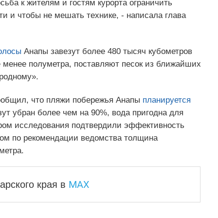
ьба к жителям и гостям курорта ограничить
ти и чтобы не мешать технике, - написала глава
олосы
Анапы завезут более 480 тысяч кубометров
е менее полуметра, поставляют песок из ближайших
«родному».
ообщил, что пляжи побережья Анапы
планируется
азут убран более чем на 90%, вода пригодна для
ром исследования подтвердили эффективность
том по рекомендации ведомства толщина
метра.
MAX
арского края
в