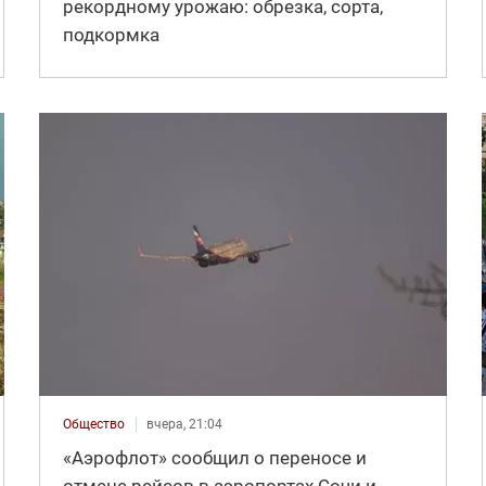
рекордному урожаю: обрезка, сорта,
подкормка
Общество
вчера, 21:04
«Аэрофлот» сообщил о переносе и
отмене рейсов в аэропортах Сочи и