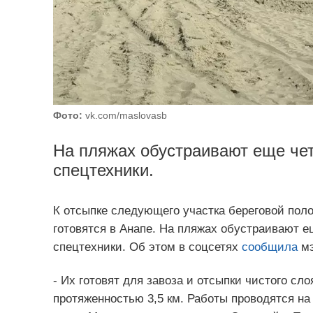
Фото:
vk.com/maslovasb
На пляжах обустраивают еще чет
спецтехники.
К отсыпке следующего участка береговой поло
готовятся в Анапе. На пляжах обустраивают е
спецтехники. Об этом в соцсетях
сообщила
мэ
- Их готовят для завоза и отсыпки чистого сл
протяженностью 3,5 км. Работы проводятся на