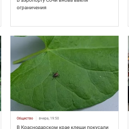
В аэропорту Сочи вновь ввели
ограничения
Общество
вчера, 19:50
В Краснодарском крае клещи покусали