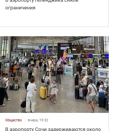
В аэропорту Геленджика сняли
ограничения
Общество
вчера, 19:32
В аэропорту Сочи задерживаются около