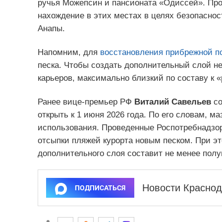
ручья Можепсин и пансионата «Одиссей». Прос
нахождение в этих местах в целях безопаснос
Анапы.
Напомним, для
восстановления прибрежной п
песка. Чтобы создать дополнительный слой н
карьеров, максимально близкий по составу к 
Ранее вице-премьер РФ
Виталий Савельев
с
открыть к 1 июня 2026 года. По его словам, м
использования. Проведенные Роспотребнадзо
отсыпки пляжей курорта новым песком. При э
дополнительного слоя составит не менее полу
Новости Краснод
ПОДПИСАТЬСЯ