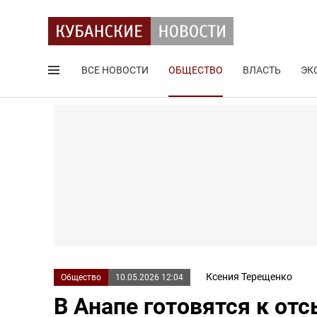
ВСЕ НОВОСТИ
ОБЩЕСТВО
ВЛАСТЬ
ЭК
Поиск по сайту
Ксения Терещенко
Общество
10.05.2026 12:04
В Анапе готовятся к от