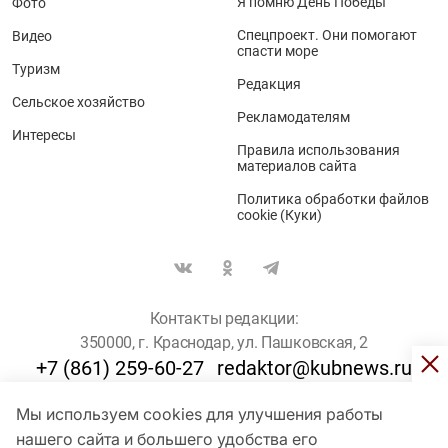
Я помню День Победы
Фото
Спецпроект. Они помогают
Видео
спасти море
Туризм
Редакция
Сельское хозяйство
Рекламодателям
Интересы
Правила использования
материалов сайта
Политика обработки файлов
cookie (Куки)
Контакты редакции:
350000, г. Краснодар, ул. Пашковская, 2
+7 (861) 259-60-27
redaktor@kubnews.ru
Мы используем cookies для улучшения работы
Для пользователей старше 16 лет
нашего сайта и большего удобства его