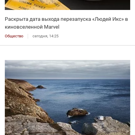
Раскрыта дата выхода перезапуска «Людей Икс» в
киновселенной Marvel
Общество
сегодня, 14:25