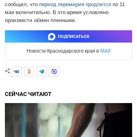
сообщил, что
период перемирия продлится
по 11
мая включительно. В это время условлено
произвести обмен пленными.
ПОДПИСАТЬСЯ
MAX
Новости Краснодарского края
в
СЕЙЧАС ЧИТАЮТ