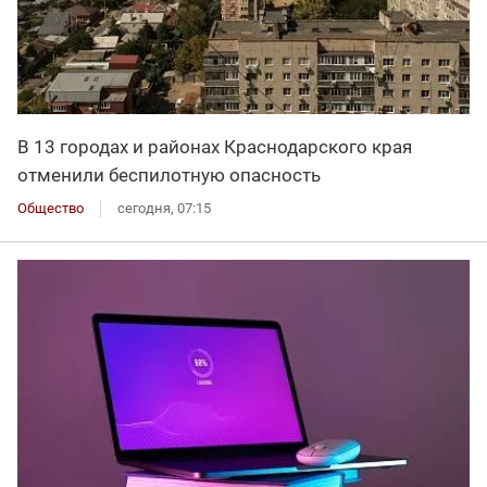
В 13 городах и районах Краснодарского края
отменили беспилотную опасность
Общество
сегодня, 07:15