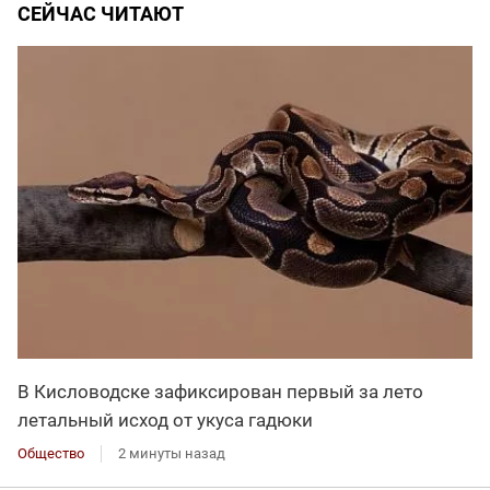
СЕЙЧАС ЧИТАЮТ
В Кисловодске зафиксирован первый за лето
летальный исход от укуса гадюки
Общество
2 минуты назад