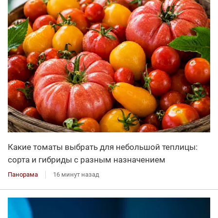
Какие томаты выбрать для небольшой теплицы:
сорта и гибриды с разным назначением
Панорама
16 минут назад