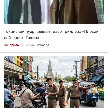
Токийский нуар: вышел тизер триллера «Плохой
лейтенант: Токио»
Панорама
59 минут назад