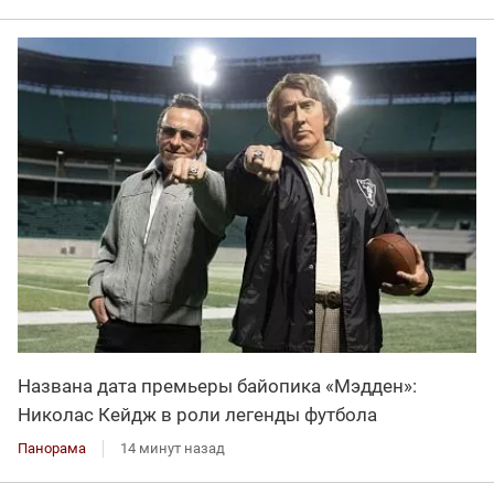
Названа дата премьеры байопика «Мэдден»:
Николас Кейдж в роли легенды футбола
Панорама
14 минут назад