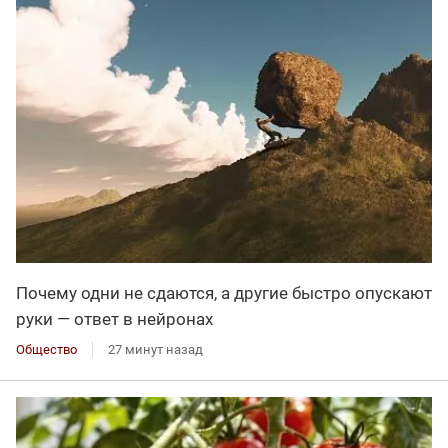
Почему одни не сдаются, а другие быстро опускают
руки — ответ в нейронах
Общество
27 минут назад