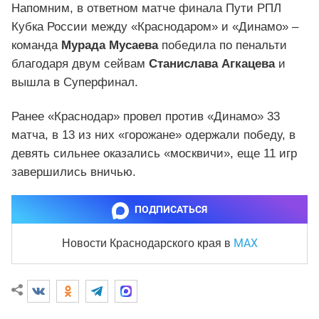
Напомним, в ответном матче финала Пути РПЛ
Кубка России между «Краснодаром» и «Динамо» –
команда
Мурада Мусаева
победила по пенальти
благодаря двум сейвам
Станислава Агкацева
и
вышла в Суперфинал.
Ранее «Краснодар» провел против «Динамо» 33
матча, в 13 из них «горожане» одержали победу, в
девять сильнее оказались «москвичи», еще 11 игр
завершились вничью.
ПОДПИСАТЬСЯ
MAX
Новости Краснодарского края
в