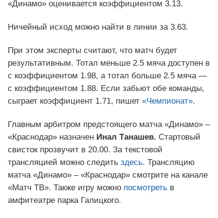
«Динамо» оценивается коэффициентом 3.13.
Ничейный исход можно найти в линии за 3.63.
При этом эксперты считают, что матч будет
результативным. Тотал меньше 2.5 мяча доступен в
с коэффициентом 1.98, а тотал больше 2.5 мяча —
с коэффициентом 1.88. Если забьют обе команды,
сыграет коэффициент 1.71, пишет
«Чемпионат»
.
Главным арбитром предстоящего матча «Динамо» –
«Краснодар» назначен
Инал Танашев.
Стартовый
свисток прозвучит в 20.00. За текстовой
трансляцией можно следить
здесь
. Трансляцию
матча «Динамо» – «Краснодар» смотрите на канале
«Матч ТВ». Также игру можно
посмотреть
в
амфитеатре парка Галицкого.