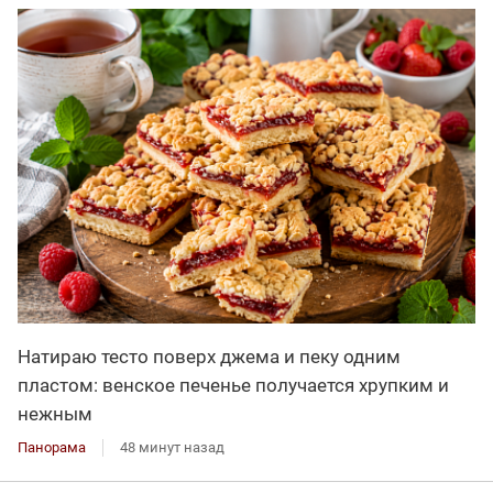
Натираю тесто поверх джема и пеку одним
пластом: венское печенье получается хрупким и
нежным
Панорама
48 минут назад