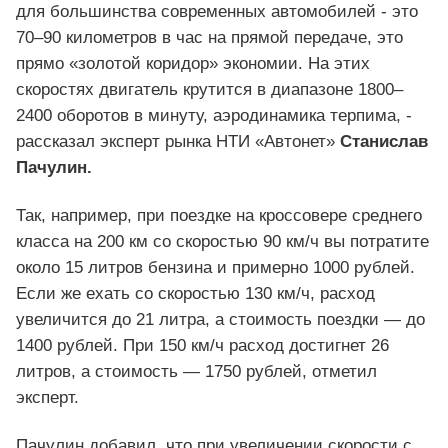
для большинства современных автомобилей - это
70–90 километров в час на прямой передаче, это
прямо «золотой коридор» экономии. На этих
скоростях двигатель крутится в диапазоне 1800–
2400 оборотов в минуту, аэродинамика терпима, -
рассказал эксперт рынка НТИ «Автонет»
Станислав
Пачулин.
Так, например, при поездке на кроссовере среднего
класса на 200 км со скоростью 90 км/ч вы потратите
около 15 литров бензина и примерно 1000 рублей.
Если же ехать со скоростью 130 км/ч, расход
увеличится до 21 литра, а стоимость поездки — до
1400 рублей. При 150 км/ч расход достигнет 26
литров, а стоимость — 1750 рублей, отметил
эксперт.
Пачулин добавил, что при увеличении скорости с