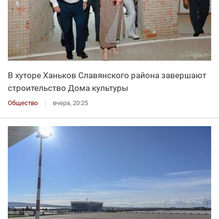
В хуторе Ханьков Славянского района завершают
строительство Дома культуры
Общество
вчера, 20:25