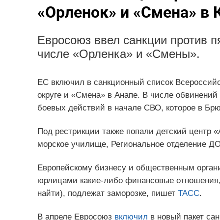
«Орленок» и «Смена» в 
Евросоюз ввел санкции против пя
числе «Орленка» и «Смены».
ЕС включил в санкционный список Всероссийс
округе и «Смена» в Анапе. В числе обвинений
боевых действий в начале СВО, которое в Бр
Под рестрикции также попали детский центр «
морское училище, Региональное отделение ДО
Европейскому бизнесу и общественным орган
юрлицами какие-либо финансовые отношения, 
найти), подлежат заморозке, пишет
ТАСС
.
В апреле Евросоюз
включил
в новый пакет сан