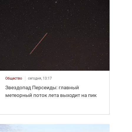
Общество
сегодня, 13:17
Звездопад Персеиды: главный
метеорный поток лета выходит на пик