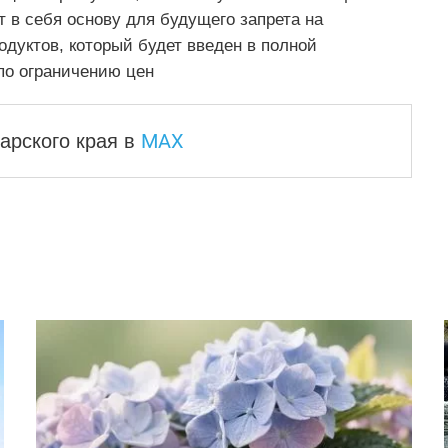
в себя основу для будущего запрета на
дуктов, который будет введен в полной
по ограничению цен
MAX
арского края
в