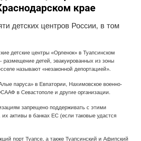
Краснодарском крае
ти детских центров России, в том
кие детские центры «Орленок» в Туапсинском
 - размещение детей, эвакуированных из зоны
юсселе называют «незаконной депортацией».
Алые паруса» в Евпатории, Нахимовское военно-
СААФ в Севастополе и другие организации.
изациям запрещено поддерживать с этими
их активы в банках ЕС (если таковые удастся
кций порт Туапсе, а также Туапсинский и Афипский