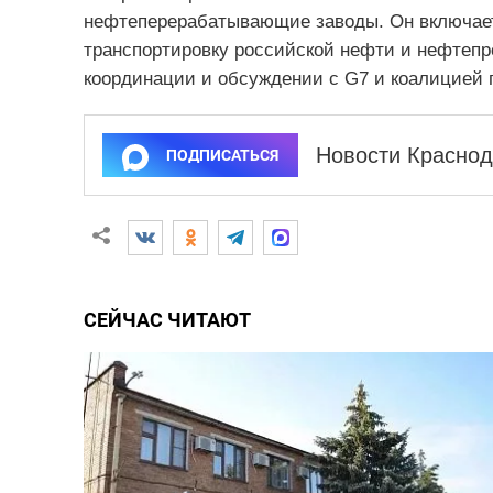
нефтеперерабатывающие заводы. Он включает 
транспортировку российской нефти и нефтепро
координации и обсуждении с G7 и коалицией 
Новости Краснод
ПОДПИСАТЬСЯ
СЕЙЧАС ЧИТАЮТ