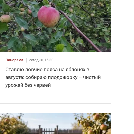
Панорама
сегодня, 15:30
Ставлю ловчие пояса на яблонях в
августе: собираю плодожорку – чистый
урожай без червей