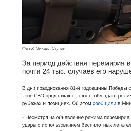
Фото:
Михаил Ступин
За период действия перемирия 
почти 24 тыс. случаев его наруш
В дни празднования 81-й годовщины Победы с 
зоне СВО продолжают строго соблюдать режим
рубежах и позициях. Об этом
сообщили
в Мин
- Несмотря на объявление режима перемирия
удары с использованием беспилотных летател