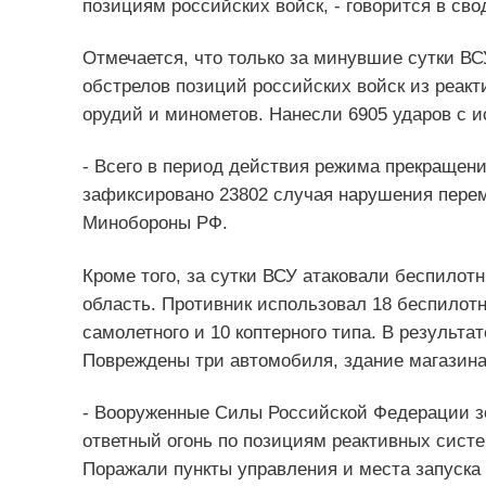
позициям российских войск, - говорится в сво
Отмечается, что только за минувшие сутки ВС
обстрелов позиций российских войск из реакт
орудий и минометов. Нанесли 6905 ударов с 
- Всего в период действия режима прекращени
зафиксировано 23802 случая нарушения переми
Минобороны РФ.
Кроме того, за сутки ВСУ атаковали беспилот
область. Противник использовал 18 беспилот
самолетного и 10 коптерного типа. В результ
Повреждены три автомобиля, здание магазина
- Вооруженные Силы Российской Федерации зе
ответный огонь по позициям реактивных систе
Поражали пункты управления и места запуска 