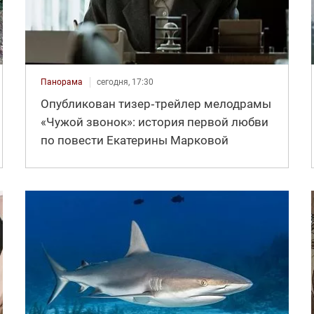
Панорама
сегодня, 17:30
Опубликован тизер‑трейлер мелодрамы
«Чужой звонок»: история первой любви
по повести Екатерины Марковой