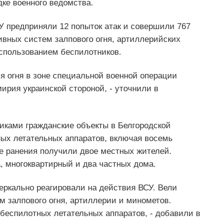
дке военного ведомства.
У предприняли 12 попыток атак и совершили 767
ивных систем залпового огня, артиллерийских
использованием беспилотников.
я огня в зоне специальной военной операции
рия украинской стороной, - уточнили в
никами гражданские объекты в Белгородской
ных летательных аппаратов, включая восемь
ате ранения получили двое местных жителей.
, многоквартирный и два частных дома.
ркально реагировали на действия ВСУ. Вели
м залпового огня, артиллерии и минометов.
беспилотных летательных аппаратов, - добавили в