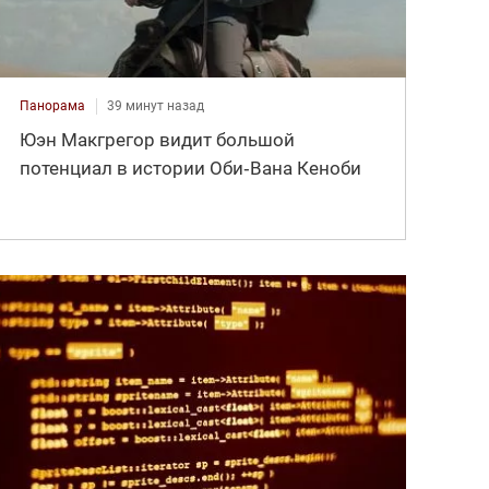
Панорама
39 минут назад
Юэн Макгрегор видит большой
потенциал в истории Оби‑Вана Кеноби