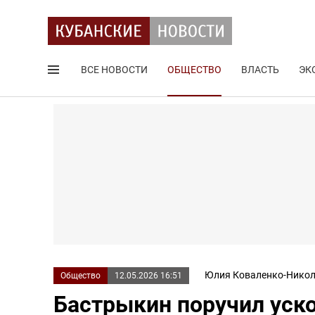
ВСЕ НОВОСТИ
ОБЩЕСТВО
ВЛАСТЬ
ЭК
Поиск по сайту
Юлия Коваленко-Никол
Общество
12.05.2026 16:51
Бастрыкин поручил уск