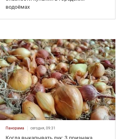
водоёмах
Панорама
сегодня, 09:31
Когда выкапывать лук: 3 признака