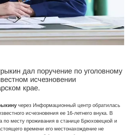
рыкин дал поручение по уголовному
звестном исчезновении
рском крае.
рыкину
через Информационный центр обратилась
звестного исчезновения ее 16-летнего внука. В
а по месту проживания в станице Брюховецкой и
астоящего времени его местонахождение не