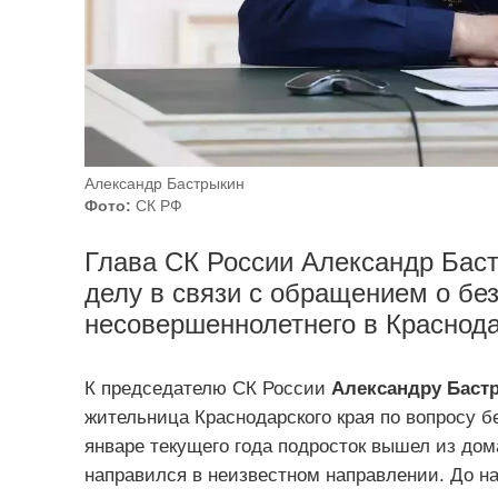
Александр Бастрыкин
Фото:
СК РФ
Глава СК России Александр Баст
делу в связи с обращением о бе
несовершеннолетнего в Краснода
К председателю СК России
Александру Баст
жительница Краснодарского края по вопросу бе
январе текущего года подросток вышел из дом
направился в неизвестном направлении. До н