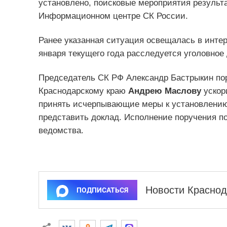
установлено, поисковые мероприятия результ
Информационном центре СК России.
Ранее указанная ситуация освещалась в интер
января текущего года расследуется уголовное 
Председатель СК РФ Александр Бастрыкин по
Краснодарскому краю
Андрею Маслову
ускори
принять исчерпывающие меры к установлению
представить доклад. Исполнение поручения по
ведомства.
Новости Краснод
ПОДПИСАТЬСЯ