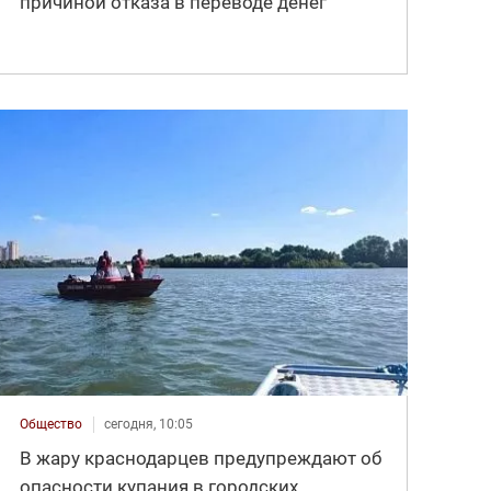
причиной отказа в переводе денег
Общество
сегодня, 10:05
В жару краснодарцев предупреждают об
опасности купания в городских