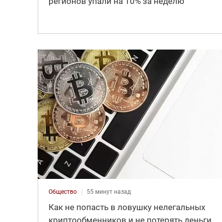
регионов упали на 10% за неделю
Общество
55 минут назад
Как не попасть в ловушку нелегальных
криптообменников и не потерять деньги