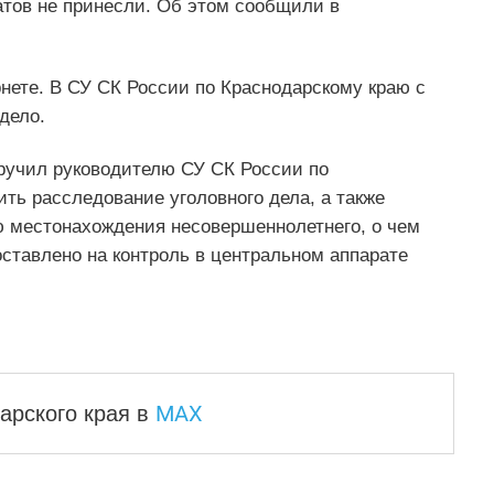
атов не принесли. Об этом сообщили в
нете. В СУ СК России по Краснодарскому краю с
дело.
ручил руководителю СУ СК России по
ть расследование уголовного дела, а также
 местонахождения несовершеннолетнего, о чем
ставлено на контроль в центральном аппарате
MAX
арского края
в