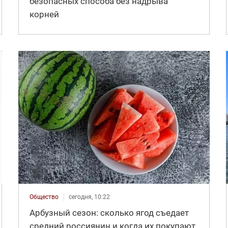
безопасных способа без надрыва
корней
Общество
сегодня, 10:22
Арбузный сезон: сколько ягод съедает
средний россиянин и когда их покупают