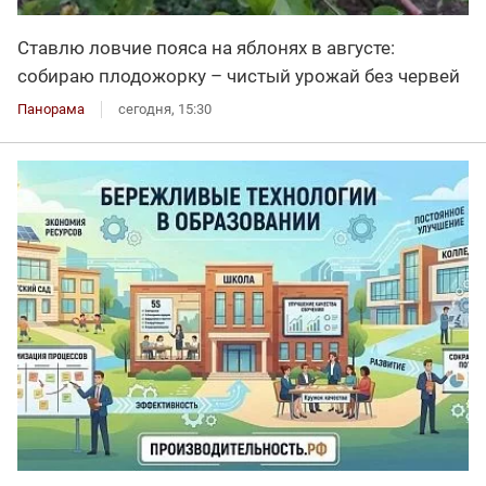
Ставлю ловчие пояса на яблонях в августе:
собираю плодожорку – чистый урожай без червей
Панорама
сегодня, 15:30