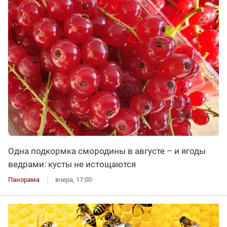
Одна подкормка смородины в августе – и ягоды
ведрами: кусты не истощаются
Панорама
вчера, 17:00