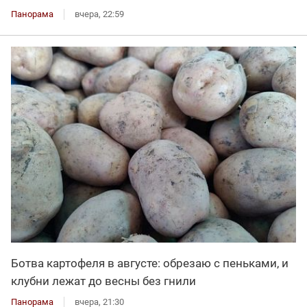
Панорама
вчера, 22:59
Ботва картофеля в августе: обрезаю с пеньками, и
клубни лежат до весны без гнили
Панорама
вчера, 21:30