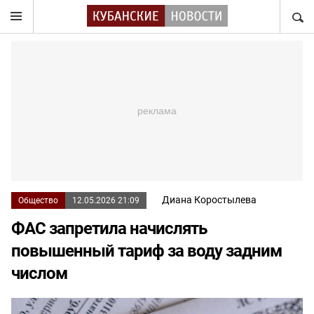
НАЙТ
Диана Коростылева
Общество
12.05.2026 21:09
ФАС запретила начислять
повышенный тариф за воду задним
числом