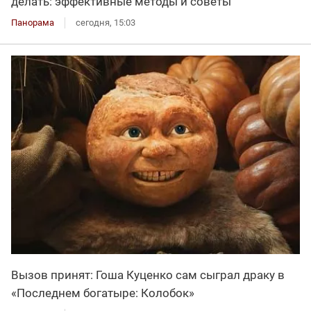
делать: эффективные методы и советы
Панорама
сегодня, 15:03
Вызов принят: Гоша Куценко сам сыграл драку в
«Последнем богатыре: Колобок»