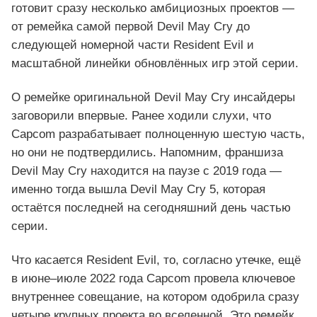
готовит сразу несколько амбициозных проектов —
от ремейка самой первой Devil May Cry до
следующей номерной части Resident Evil и
масштабной линейки обновлённых игр этой серии.
О ремейке оригинальной Devil May Cry инсайдеры
заговорили впервые. Ранее ходили слухи, что
Capcom разрабатывает полноценную шестую часть,
но они не подтвердились. Напомним, франшиза
Devil May Cry находится на паузе с 2019 года —
именно тогда вышла Devil May Cry 5, которая
остаётся последней на сегодняшний день частью
серии.
Что касается Resident Evil, то, согласно утечке, ещё
в июне–июле 2022 года Capcom провела ключевое
внутреннее совещание, на котором одобрила сразу
четыре крупных проекта во вселенной. Это ремейк