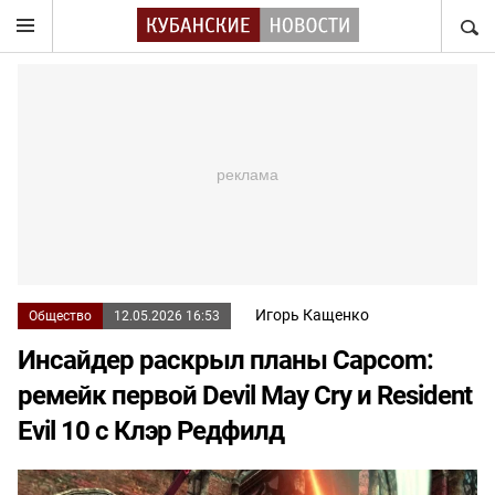
НАЙТ
Игорь Кащенко
Общество
12.05.2026 16:53
Инсайдер раскрыл планы Capcom:
ремейк первой Devil May Cry и Resident
Evil 10 с Клэр Редфилд