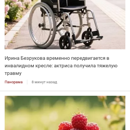
Ирина Безрукова временно передвигается в
инвалидном кресле: актриса получила тяжелую
травму
Панорама
8 минут назад