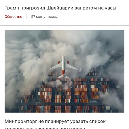
Трамп пригрозил Швейцарии запретом на часы
Общество
57 минут назад
Минпромторг не планирует урезать список
товаров для параллельного ввоза