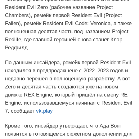
Resident Evil Zero (рабочее название Project
Chambers), ремейк первой Resident Evil (Project
Fallen), ремейк Resident Evil Code: Veronica, а также
полноценная десятая часть под названием Project
Redlife, где главной героиней снова станет Клэр
Редфилд.
По данным инсайдера, ремейк первой Resident Evil
находился в предпродакшене с 2022–2023 годов и
недавно перешёл в полноценную разработку. А вот
Zero и десятая часть создаются уже на новом
движке REX Engine, который пришёл на смену RE
Engine, использовавшемуся начиная с Resident Evil
7, сообщает
vk.play
Кроме того, инсайдер утверждает, что Ада Вонг
появится в готовящемся сюжетном дополнении для