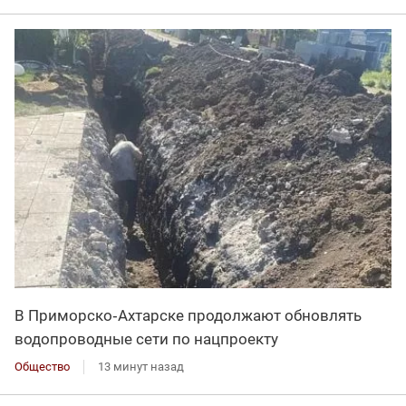
В Приморско‑Ахтарске продолжают обновлять
водопроводные сети по нацпроекту
Общество
13 минут назад