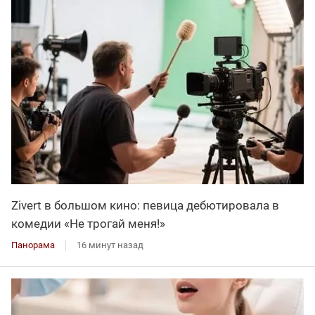
Zivert в большом кино: певица дебютировала в
комедии «Не трогай меня!»
Панорама
16 минут назад