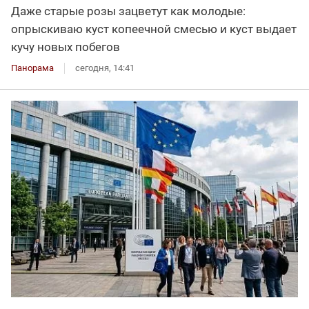
Даже старые розы зацветут как молодые:
опрыскиваю куст копеечной смесью и куст выдает
кучу новых побегов
Панорама
сегодня, 14:41