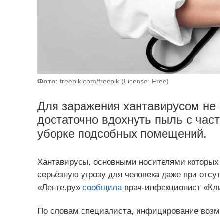
Фото:
freepik.com/freepik (License: Free)
Для заражения хантавирусом не 
достаточно вдохнуть пыль с ча
уборке подсобных помещений.
Хантавирусы, основными носителями которых
серьёзную угрозу для человека даже при отсу
«Ленте.ру»
сообщила
врач-инфекционист «Кли
По словам специалиста, инфицирование возм