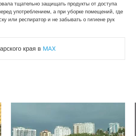
овала тщательно защищать продукты от доступа
еред употреблением, а при уборке помещений, где
ку или респиратор и не забывать о гигиене рук
MAX
арского края
в