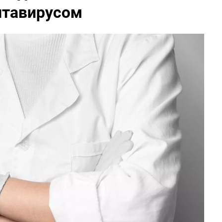
нтавирусом