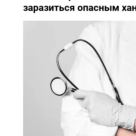
заразиться опасным ха