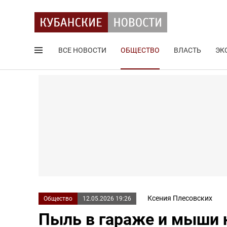
ВСЕ НОВОСТИ
ОБЩЕСТВО
ВЛАСТЬ
ЭК
Поиск по сайту
Ксения Плесовских
Общество
12.05.2026 19:26
Пыль в гараже и мыши 