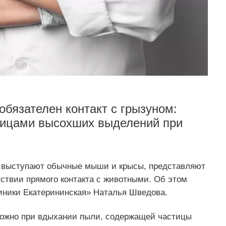
обязателен контакт с грызуном:
стицами высохших выделений при
 выступают обычные мыши и крысы, представляют
тствии прямого контакта с животными. Об этом
ники Екатерининская» Наталья Шведова.
ожно при вдыхании пыли, содержащей частицы