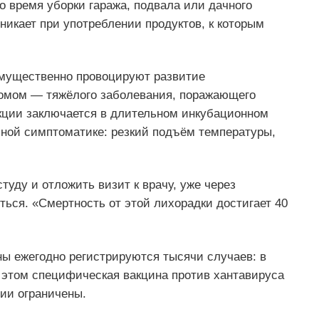
 время уборки гаража, подвала или дачного
никает при употреблении продуктов, к которым
имущественно провоцируют развитие
ромом — тяжёлого заболевания, поражающего
кции заключается в длительном инкубационном
ьной симптоматике: резкий подъём температуры,
туду и отложить визит к врачу, уже через
ться. «Смертность от этой лихорадки достигает 40
ны ежегодно регистрируются тысячи случаев: в
и этом специфическая вакцина против хантавируса
пии ограничены.