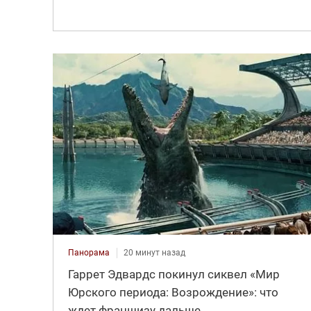
Панорама
20 минут назад
Гаррет Эдвардс покинул сиквел «Мир
Юрского периода: Возрождение»: что
ждет франшизу дальше