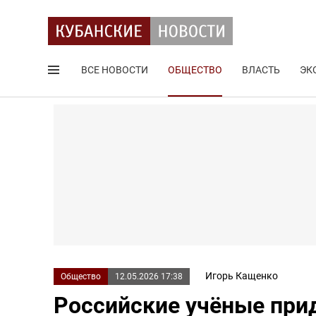
ВСЕ НОВОСТИ
ОБЩЕСТВО
ВЛАСТЬ
ЭК
Поиск по сайту
Игорь Кащенко
Общество
12.05.2026 17:38
Российские учёные прид