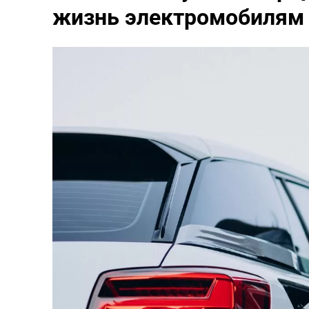
жизнь электромобилям