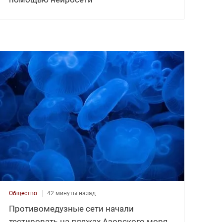
Общество
42 минуты назад
Противомедузные сети начали
тестировать на пляжах Азовского моря