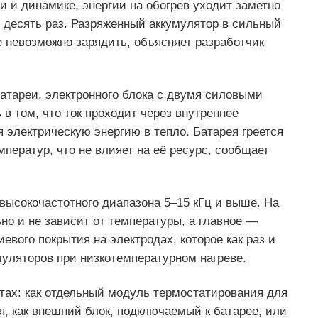
и и динамике, энергии на обогрев уходит заметно
 десять раз. Разряженный аккумулятор в сильный
 невозможно зарядить, объясняет разработчик
атареи, электронного блока с двумя силовыми
в том, что ток проходит через внутреннее
 электрическую энергию в тепло. Батарея греется
ператур, что не влияет на её ресурс, сообщает
ысокочастотного диапазона 5–15 кГц и выше. На
но и не зависит от температуры, а главное —
вого покрытия на электродах, которое как раз и
уляторов при низкотемпературном нагреве.
тах: как отдельный модуль термостатирования для
я, как внешний блок, подключаемый к батарее, или