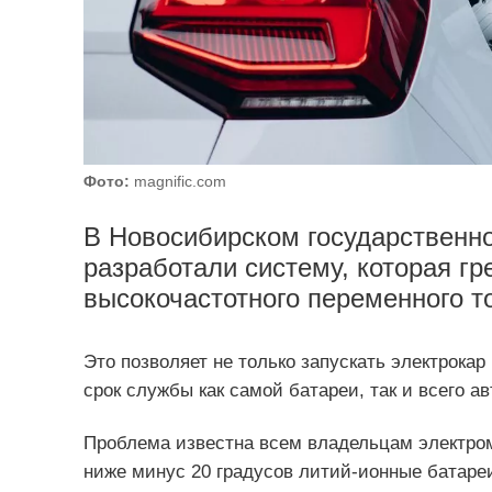
Фото:
magnific.com
В Новосибирском государственн
разработали систему, которая г
высокочастотного переменного т
Это позволяет не только запускать электрокар
срок службы как самой батареи, так и всего а
Проблема известна всем владельцам электром
ниже минус 20 градусов литий-ионные батаре