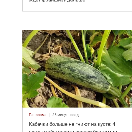
Панорама
35 минут назад
Кабачки больше не гниют на кусте: 4
шага, чтобы спасти завязи без химии