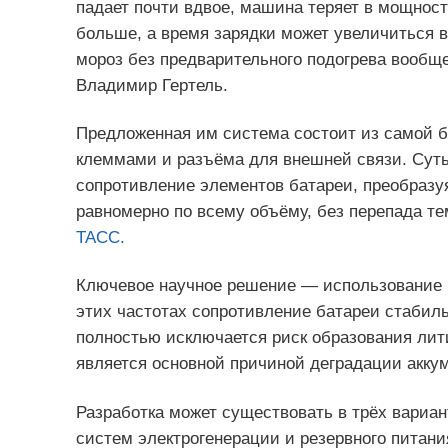
падает почти вдвое, машина теряет в мощност
больше, а время зарядки может увеличиться в
мороз без предварительного подогрева вообще
Владимир Гертель.
Предложенная им система состоит из самой б
клеммами и разъёма для внешней связи. Суть 
сопротивление элементов батареи, преобразуя
равномерно по всему объёму, без перепада тем
ТАСС.
Ключевое научное решение — использование в
этих частотах сопротивление батареи стабиль
полностью исключается риск образования литие
является основной причиной деградации аккум
Разработка может существовать в трёх вариан
систем электрогенерации и резервного питани