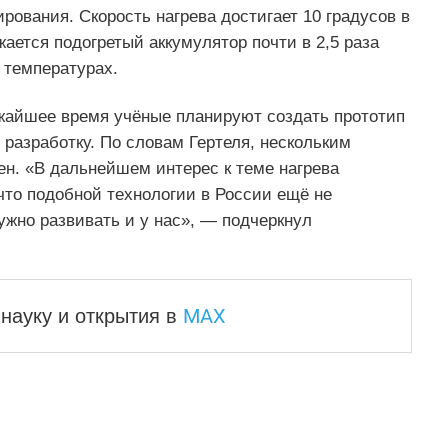
рования. Скорость нагрева достигает 10 градусов в
ается подогретый аккумулятор почти в 2,5 раза
 температурах.
жайшее время учёные планируют создать прототип
 разработку. По словам Гертеля, нескольким
ен. «В дальнейшем интерес к теме нагрева
 что подобной технологии в России ещё не
ужно развивать и у нас», — подчеркнул
MAX
науку и
открытия в