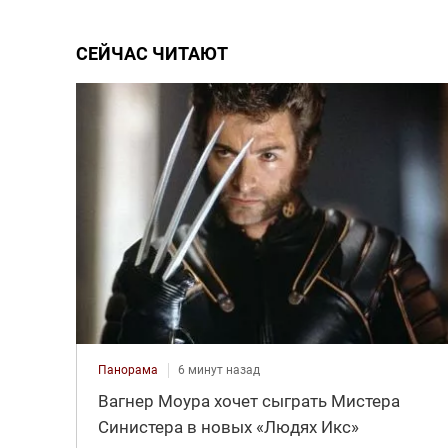
СЕЙЧАС ЧИТАЮТ
Панорама
6 минут назад
Вагнер Моура хочет сыграть Мистера
Синистера в новых «Людях Икс»