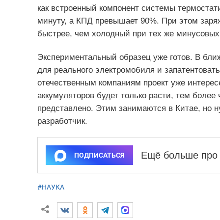
как встроенный компонент системы термостати
минуту, а КПД превышает 90%. При этом заряж
быстрее, чем холодный при тех же минусовых
Экспериментальный образец уже готов. В бли
для реального электромобиля и запатентовать
отечественным компаниям проект уже интерес
аккумуляторов будет только расти, тем более
представлено. Этим занимаются в Китае, но н
разработчик.
Ещё больше про 
ПОДПИСАТЬСЯ
#НАУКА