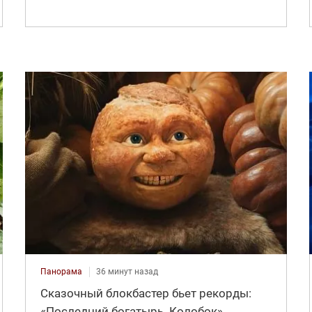
Панорама
36 минут назад
Сказочный блокбастер бьет рекорды:
«Последний богатырь. Колобок»