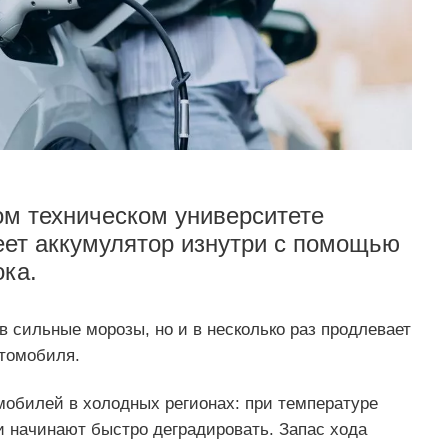
ом техническом университете
реет аккумулятор изнутри с помощью
ока.
 в сильные морозы, но и в несколько раз продлевает
втомобиля.
обилей в холодных регионах: при температуре
и начинают быстро деградировать. Запас хода