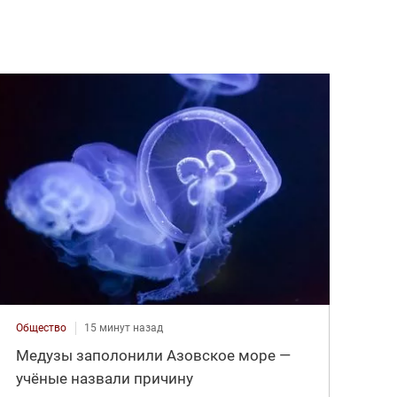
Общество
15 минут назад
Медузы заполонили Азовское море —
учёные назвали причину