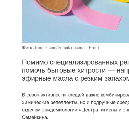
Фото:
freepik.com/freepik (License: Free)
Помимо специализированных реп
помочь бытовые хитрости — напр
эфирные масла с резким запахо
В сезон активности клещей важно комбиниров
химические репелленты, но и подручные сред
отделом эпидемиологии «Центра гигиены и э
Семейкина.