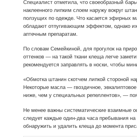
Специалист отметила, что своеобразный барь
наклеенного липким слоем наружу вокруг штан
ползущих по одежде. Что касается эфирных ма
обладают отпугивающим эффектом, однако их
аптечным препаратам.
По словам Семейкиной, для прогулок на прир
оттенков — на такой ткани клеща легче замет
рекомендуется заправлять в носки, чтобы мин
«Обмотка штанин скотчем липкой стороной на
Некоторые масла — гвоздичное, эвкалиптовое
ниже, чем у специальных репеллентов», — по
Не менее важны систематические взаимные ос
следует каждые один-два часа пребывания на 
обнаружить и удалить клеща до момента прис