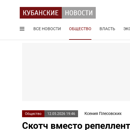
ВСЕ НОВОСТИ
ОБЩЕСТВО
ВЛАСТЬ
ЭК
Поиск по сайту
Ксения Плесовских
Общество
12.05.2026 19:46
Скотч вместо репеллен