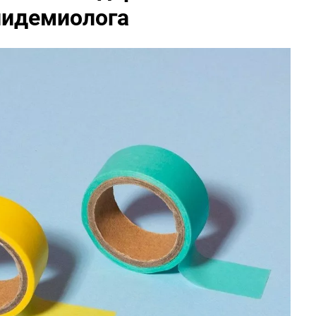
пидемиолога