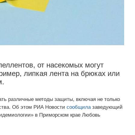
еллентов, от насекомых могут
имер, липкая лента на брюках или
м.
ать различные методы защиты, включая не только
ства. Об этом РИА Новости
сообщила
заведующий
пидемиологии» в Приморском крае Любовь