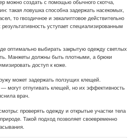
ер можно создать с помощью обычного скотча,
ин: такая ловушка способна задержать насекомых,
сел, то гвоздичное и эвкалиптовое действительно
 результативность уступает специализированным
оде оптимально выбирать закрытую одежду светлых
ить. Манжеты должны быть плотными, а брюки
имизировать доступ к коже.
ружу может задержать ползущих клещей.
 — могут отпугивать клещей, но их эффективность
яснила врач.
мотры: проверять одежду и открытые участки тела
природе. Такой подход позволяет своевременно
асывания.