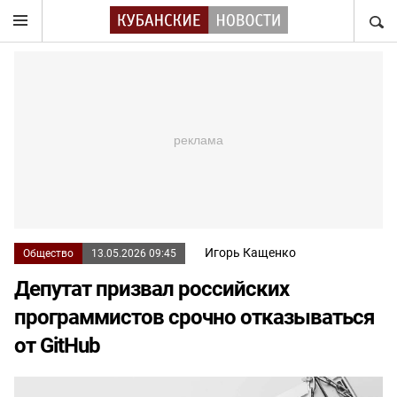
НАЙТ
Игорь Кащенко
Общество
13.05.2026 09:45
Депутат призвал российских
программистов срочно отказываться
от GitHub