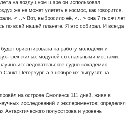
полёта на воздушном шаре он использовал
дух же не может улететь в космос, как говорится,
али. <…> Вот, выбросило её, <…> она 7 тысяч лет
ь по всей нашей планете. Я это собирал. И всегда
 будет ориентирована на работу молодёжи и
 двух-трех жилых модулей со спальными местами,
 научно-исследовательское судно «Академик
Санкт-Петербург, а в ноябре их выгрузят на
провёл на острове Смоленск 111 дней, живя в
 научных исследований и экспериментов: определял
х Антарктического полуострова и уровень