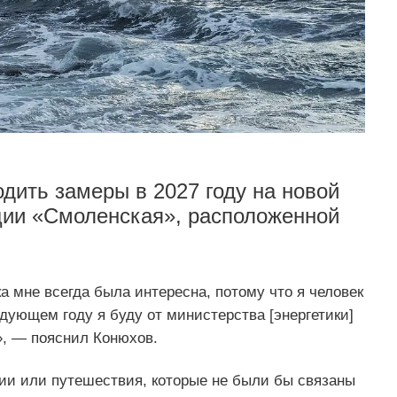
дить замеры в 2027 году на новой
ции «Смоленская», расположенной
ка мне всегда была интересна, потому что я человек
ующем году я буду от министерства [энергетики]
», — пояснил Конюхов.
ции или путешествия, которые не были бы связаны