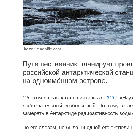
Фото:
magnific.com
Путешественник планирует прово
российской антарктической стан
на одноимённом острове.
Об этом он рассказал в интервью
ТАСС
. «Нау
любознательный, любопытный. Поэтому в след
замерять в Антарктиде радиоактивность воды
По его словам, не было ни одной его экспеди