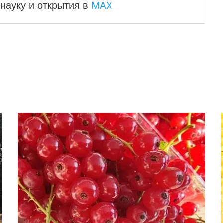
MAX
науку и
открытия в