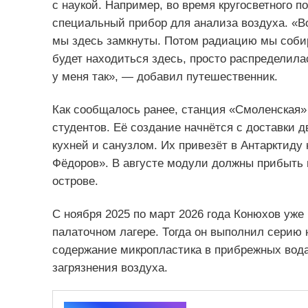
с наукой. Например, во время кругосветного 
специальный прибор для анализа воздуха. «Воз
мы здесь замкнуты. Потом радиацию мы собир
будет находиться здесь, просто распределилас
у меня так», — добавил путешественник.
Как сообщалось ранее, станция «Смоленская»
студентов. Её создание начнётся с доставки
кухней и санузлом. Их привезёт в Антарктиду
Фёдоров». В августе модули должны прибыть в 
острове.
С ноября 2025 по март 2026 года Конюхов уже 
палаточном лагере. Тогда он выполнил серию
содержание микропластика в прибрежных вода
загрязнения воздуха.