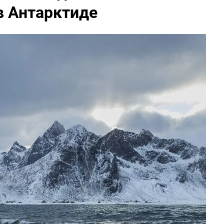
в Антарктиде