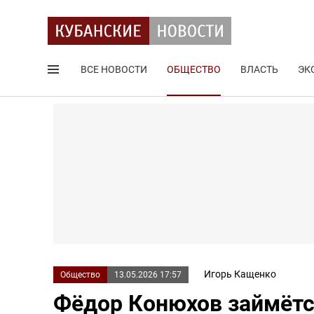
ВСЕ НОВОСТИ
ОБЩЕСТВО
ВЛАСТЬ
ЭК
Поиск по сайту
Игорь Кащенко
Общество
13.05.2026 17:57
Фёдор Конюхов займётс