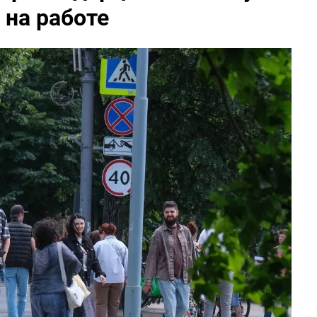
 на работе