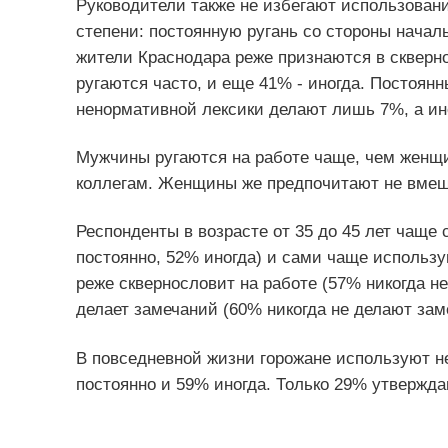
Руководители также не избегают использован
степени: постоянную ругань со стороны начал
жители Краснодара реже признаются в скверно
ругаются часто, и еще 41% - иногда. Постоян
ненормативной лексики делают лишь 7%, а ино
Мужчины ругаются на работе чаще, чем женщи
коллегам. Женщины же предпочитают не вмеш
Респонденты в возрасте от 35 до 45 лет чаще
постоянно, 52% иногда) и сами чаще использу
реже сквернословит на работе (57% никогда н
делает замечаний (60% никогда не делают зам
В повседневной жизни горожане используют н
постоянно и 59% иногда. Только 29% утверждаю