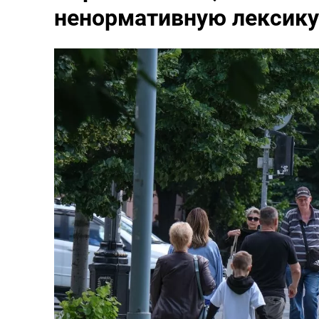
ненормативную лексику