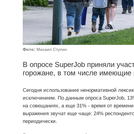
Фото:
Михаил Ступин
В опросе SuperJob приняли учас
горожане, в том числе имеющие 
Сегодня использование ненормативной лексики
исключением. По данным опроса SuperJob, 13
на совещаниях, а еще 31% - время от времен
выражения звучат еще чаще: 24% респонденто
периодически.