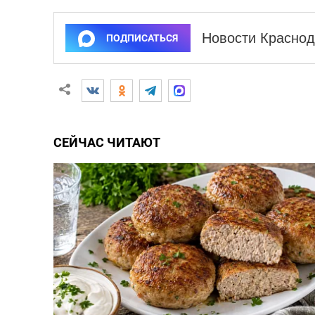
Новости Краснод
ПОДПИСАТЬСЯ
СЕЙЧАС ЧИТАЮТ