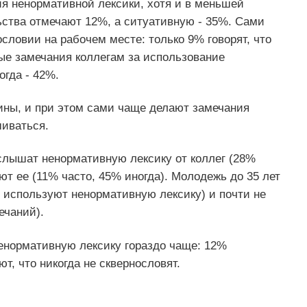
ия ненормативной лексики, хотя и в меньшей
ьства отмечают 12%, а ситуативную - 35%. Сами
словии на рабочем месте: только 9% говорят, что
ные замечания коллегам за использование
гда - 42%.
ны, и при этом сами чаще делают замечания
иваться.
 слышат ненормативную лексику от коллег (28%
ют ее (11% часто, 45% иногда). Молодежь до 35 лет
е используют ненормативную лексику) и почти не
ечаний).
енормативную лексику гораздо чаще: 12%
т, что никогда не сквернословят.