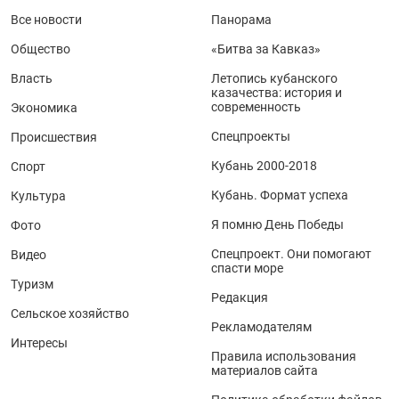
Все новости
Панорама
Общество
«Битва за Кавказ»
Власть
Летопись кубанского
казачества: история и
современность
Экономика
Спецпроекты
Происшествия
Кубань 2000-2018
Спорт
Кубань. Формат успеха
Культура
Я помню День Победы
Фото
Спецпроект. Они помогают
Видео
спасти море
Туризм
Редакция
Сельское хозяйство
Рекламодателям
Интересы
Правила использования
материалов сайта