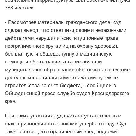
788 человек.
- Рассмотрев материалы гражданского дела, суд
сделал вывод, что ответчики своими незаконными
действиями нарушили конституционные права
неограниченного круга лиц на охрану здоровья,
бесплатную и общедоступную медицинскую
помощь и образование, а также обязали
муниципальное образование обеспечить население
доступными социальными объектами путем их
строительства за счет бюджета, - сообщили в
Объединенной пресс-службе судов Краснодарского
края.
При таких условиях суд считает установленным
факт причинения ответчиками ущерба городу. Суд
также считает, что причиненный вред подлежит