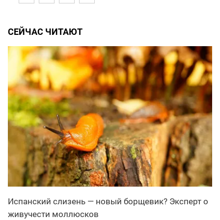
СЕЙЧАС ЧИТАЮТ
Испанский слизень — новый борщевик? Эксперт о
живучести моллюсков