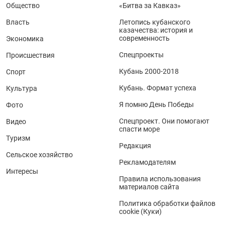
Общество
«Битва за Кавказ»
Власть
Летопись кубанского
казачества: история и
современность
Экономика
Спецпроекты
Происшествия
Кубань 2000-2018
Спорт
Кубань. Формат успеха
Культура
Я помню День Победы
Фото
Спецпроект. Они помогают
Видео
спасти море
Туризм
Редакция
Сельское хозяйство
Рекламодателям
Интересы
Правила использования
материалов сайта
Политика обработки файлов
cookie (Куки)