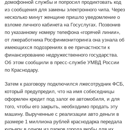
домофонной службы и попросил продиктовать код
из сообщения для замены электронного чипа. Через
несколько минут женщине пришло уведомление о
взломе личного кабинета на Госуслугах. Позвонив
по указанному номеру телефона «горячей линии»,
от лжеработника Росфинмониторинга она узнала об
имеющихся подозрениях в ее причастности к
финансированию недружественного государства.
Об этом сообщили в пресс-службе УМВД России
по Краснодару.
Затем к разговору подключился лжесотрудник ФСБ,
который предупредил, что на имя собеседницы
оформлен кредит под залог ее автомобиля, и для
того, чтобы его закрыть, необходимо продать эту
машину. Вырученные с реализации авто деньги в
размере 1 миллиона рублей краснодарка передала
курьеру в одном из парков города якобы для их