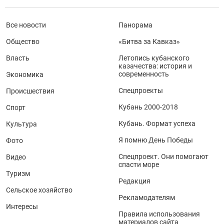
Все новости
Панорама
Общество
«Битва за Кавказ»
Власть
Летопись кубанского
казачества: история и
современность
Экономика
Спецпроекты
Происшествия
Кубань 2000-2018
Спорт
Кубань. Формат успеха
Культура
Я помню День Победы
Фото
Спецпроект. Они помогают
Видео
спасти море
Туризм
Редакция
Сельское хозяйство
Рекламодателям
Интересы
Правила использования
материалов сайта