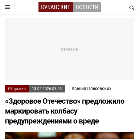
НАЙТ
Ксения Плесовских
Общество
13.05.2026 08:56
«Здоровое Отечество» предложило
маркировать колбасу
предупреждениями о вреде