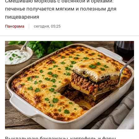
Смешиваю морковь с овсянкой и орехами:
печенье получается мягким и полезным для
пищеварения
Панорама
сегодня, 05:25
Выкладываю баклажаны, картофель и фарш