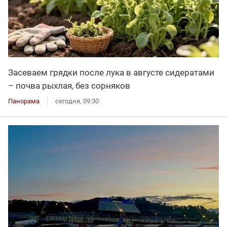
Засеваем грядки после лука в августе сидератами
– почва рыхлая, без сорняков
Панорама
сегодня, 09:30