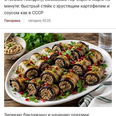
минуте: быстрый стейк с хрустящим картофелем и
соусом как в СССР
Панорама
сегодня, 03:25
Запекаю баклажаны и начиняю орехами: