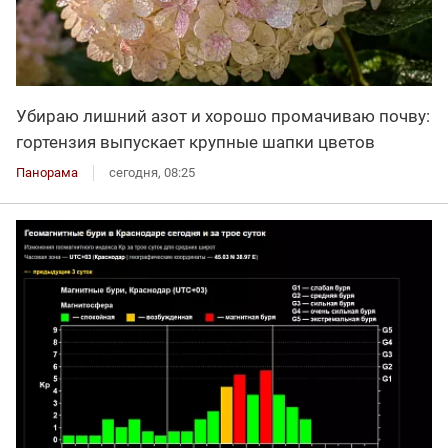
Убираю лишний азот и хорошо промачиваю почву:
гортензия выпускает крупные шапки цветов
Панорама
сегодня, 08:25