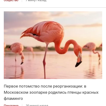
Общество
7 минут назад
Первое потомство после реорганизации: в
Московском зоопарке родились птенцы красных
фламинго
Панорама
20 минут назад