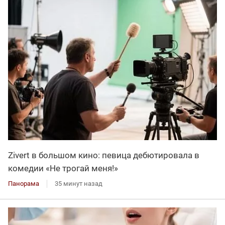
Zivert в большом кино: певица дебютировала в
комедии «Не трогай меня!»
Панорама
35 минут назад