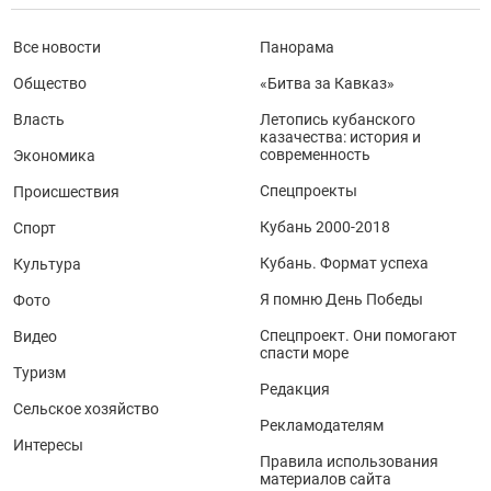
Все новости
Панорама
Общество
«Битва за Кавказ»
Власть
Летопись кубанского
казачества: история и
современность
Экономика
Спецпроекты
Происшествия
Кубань 2000-2018
Спорт
Кубань. Формат успеха
Культура
Я помню День Победы
Фото
Спецпроект. Они помогают
Видео
спасти море
Туризм
Редакция
Сельское хозяйство
Рекламодателям
Интересы
Правила использования
материалов сайта