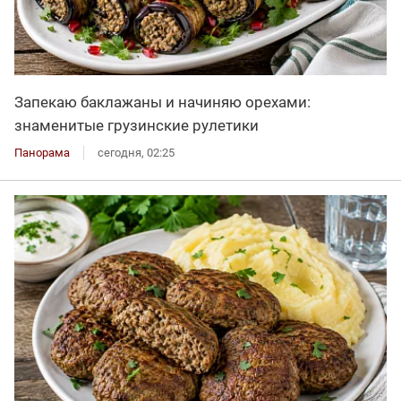
Запекаю баклажаны и начиняю орехами:
знаменитые грузинские рулетики
Панорама
сегодня, 02:25