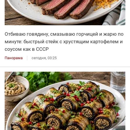
Отбиваю говядину, смазываю горчицей и жарю по
минуте: быстрый стейк с хрустящим картофелем и
соусом как в СССР
Панорама
сегодня, 03:25