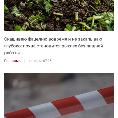
Скашиваю фацелию вовремя и не закапываю
глубоко: почва становится рыхлее без лишней
работы
Панорама
сегодня, 07:25