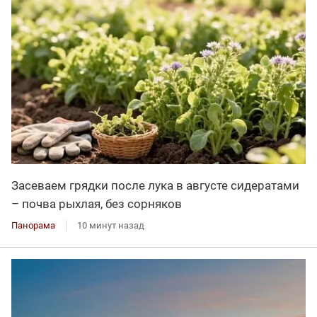
Засеваем грядки после лука в августе сидератами
– почва рыхлая, без сорняков
Панорама
10 минут назад