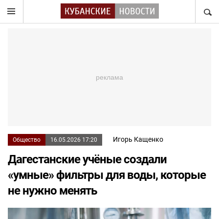
НАЙТ
Игорь Кащенко
Общество
16.05.2026 17:20
Дагестанские учёные создали
«умные» фильтры для воды, которые
не нужно менять