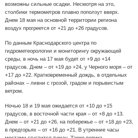
возможны сильные осадки. Несмотря на это,
столбики термометров плавно поползут вверх.
Днем 18 мая на основной территории региона
воздух прогреется от +21 до +26 градусов.
По данным Краснодарского центра по
гидрометеорологии и мониторингу окружающей
среды, в ночь на 17 мая будет от +9 до +14
градусов. Днем – от +19 до +24, у Черного моря – от
+17 до +22. Кратковременный дождь, в отдельных
районах – ливни с грозой, градом и порывистым
ветром.
Ночью 18 и 19 мая ожидается от +10 до +15
градусов, в восточной части края – от +8 до +13.
Днем – от +21 до +26, на побережье – от +18 до +23,
в предгорьях – от +16 до +21. В утренние часы
местами сгустится туман. Также велика