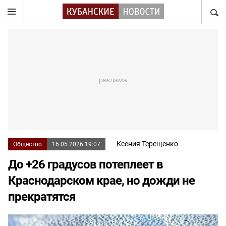
НАЙТ
Ксения Терещенко
Общество
16.05.2026 19:07
До +26 градусов потеплеет в
Краснодарском крае, но дожди не
прекратятся