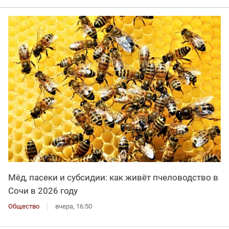
Мёд, пасеки и субсидии: как живёт пчеловодство в
Сочи в 2026 году
Общество
вчера, 16:50