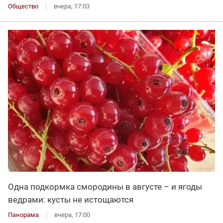
Общество
вчера, 17:03
Одна подкормка смородины в августе – и ягоды
ведрами: кусты не истощаются
Панорама
вчера, 17:00