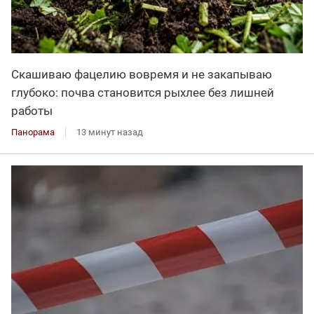
Скашиваю фацелию вовремя и не закапываю
глубоко: почва становится рыхлее без лишней
работы
Панорама
13 минут назад