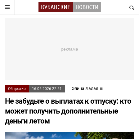
НАЙТ
Элина Лалаянц
Общество
16.05.2026 22:51
Не забудьте о выплатах к отпуску: кто
может получить дополнительные
деньги летом