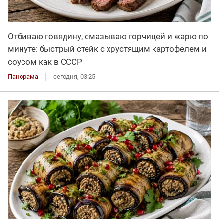
Отбиваю говядину, смазываю горчицей и жарю по
минуте: быстрый стейк с хрустящим картофелем и
соусом как в СССР
Панорама
сегодня, 03:25